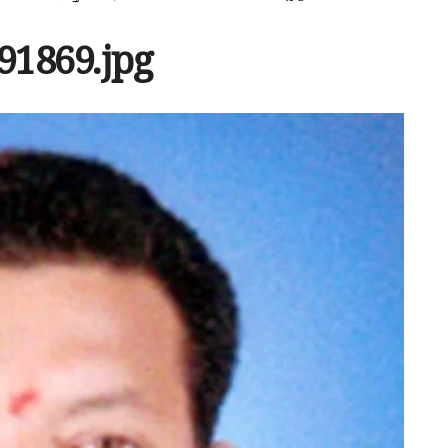
91869.jpg