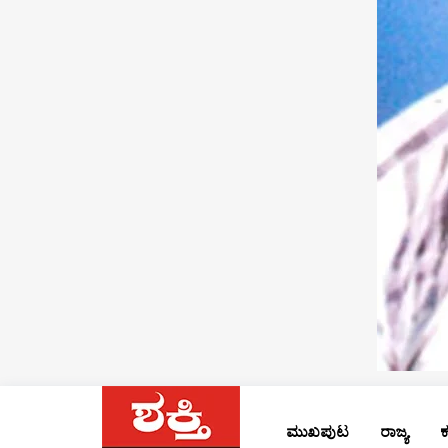
ಮುಖಪುಟ
ರಾಜ್ಯ
ಕ