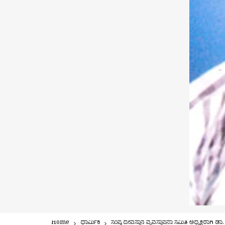
Home
ಧಾರ್ಮಿಕ
ಸಂಪ್ಯ ದೇವಸ್ಥಾನ ವ್ಯವಸ್ಥಾಪನಾ ಸಮಿತಿ ಅಧ್ಯಕ್ಷರಾಗಿ ಡಾ