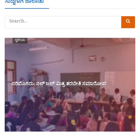
ಸುದ್ದಿಗಾಗಿ ಜಾಲಾಡು
ಸ್ಥಳೀಯ
ನರಿಮೊಗರು: ನಲ್ ಜಲ್ ಮಿತ್ರ ತರಬೇತಿ ಸಮಾರೋಪ