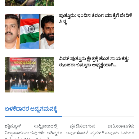
ಪುತ್ತೂರು: ಇಂದಿನ ತಿರಂಗ ಯಾತ್ರೆಗೆ ವೇದಿಕೆ
ಸಿದ್ಧ
ವಿಮ್ ಪುತ್ತೂರು ಕ್ಷೇತ್ರಕ್ಕೆ ಹೊಸ ನಾಯಕತ್ವ:
ಝುಹರಾ ಬನ್ನೂರು ಅಧ್ಯಕ್ಷೆಯಾಗಿ…
ಬಳಕೆದಾರರ ಆದ್ಯ ಗಮನಕ್ಕೆ
ಶಕ್ತಿನ್ಯೂಸ್ ಸುದ್ದಿತಾಣದಲ್ಲಿ ಪ್ರಕಟಿಸಲಾಗುವ ಜಾಹೀರಾತುಗಳು
ವಿಶ್ವಾಸಾರ್ಹವಾದವುಗಳೇ ಆಗಿದ್ದರೂ, ಅವುಗಳೊಡನೆ ವ್ಯವಹರಿಸುವುದು ಓದುಗರ