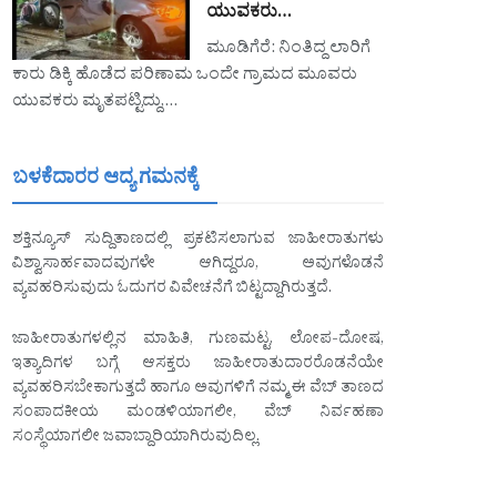
ಯುವಕರು…
ಮೂಡಿಗೆರೆ: ನಿಂತಿದ್ದ ಲಾರಿಗೆ
ಕಾರು ಡಿಕ್ಕಿ ಹೊಡೆದ ಪರಿಣಾಮ ಒಂದೇ ಗ್ರಾಮದ ಮೂವರು
ಯುವಕರು ಮೃತಪಟ್ಟಿದ್ದು,…
ಬಳಕೆದಾರರ ಆದ್ಯ ಗಮನಕ್ಕೆ
ಶಕ್ತಿನ್ಯೂಸ್ ಸುದ್ದಿತಾಣದಲ್ಲಿ ಪ್ರಕಟಿಸಲಾಗುವ ಜಾಹೀರಾತುಗಳು
ವಿಶ್ವಾಸಾರ್ಹವಾದವುಗಳೇ ಆಗಿದ್ದರೂ, ಅವುಗಳೊಡನೆ
ವ್ಯವಹರಿಸುವುದು ಓದುಗರ ವಿವೇಚನೆಗೆ ಬಿಟ್ಟದ್ದಾಗಿರುತ್ತದೆ.
ಜಾಹೀರಾತುಗಳಲ್ಲಿನ ಮಾಹಿತಿ, ಗುಣಮಟ್ಟ, ಲೋಪ-ದೋಷ,
ಇತ್ಯಾದಿಗಳ ಬಗ್ಗೆ ಆಸಕ್ತರು ಜಾಹೀರಾತುದಾರರೊಡನೆಯೇ
ವ್ಯವಹರಿಸಬೇಕಾಗುತ್ತದೆ ಹಾಗೂ ಅವುಗಳಿಗೆ ನಮ್ಮ ಈ ವೆಬ್ ತಾಣದ
ಸಂಪಾದಕೀಯ ಮಂಡಳಿಯಾಗಲೀ, ವೆಬ್ ನಿರ್ವಹಣಾ
ಸಂಸ್ಥೆಯಾಗಲೀ ಜವಾಬ್ದಾರಿಯಾಗಿರುವುದಿಲ್ಲ.