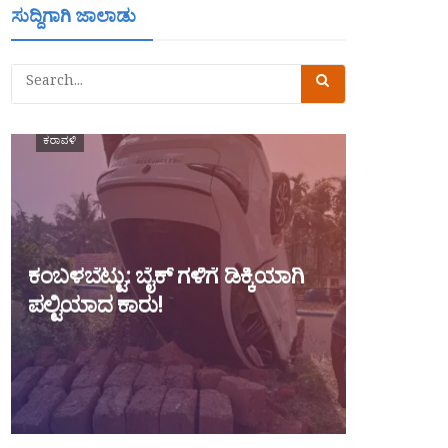
ಸುದ್ದಿಗಾಗಿ ಜಾಲಾಡು
ಕರಾವಳಿ
ಕಂಬಳಬೆಟ್ಟು: ಬೈಕ್ ಗಳಿಗೆ ಡಿಕ್ಕಿಯಾಗಿ
ಪಲ್ಟಿಯಾದ ಕಾರು!