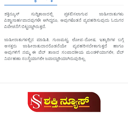
ಶಕ್ತಿನ್ಯೂಸ್ ಸುದ್ದಿತಾಣದಲ್ಲಿ ಪ್ರಕಟಿಸಲಾಗುವ ಜಾಹೀರಾತುಗಳು
ವಿಶ್ವಾಸಾರ್ಹವಾದವುಗಳೇ ಆಗಿದ್ದರೂ, ಅವುಗಳೊಡನೆ ವ್ಯವಹರಿಸುವುದು ಓದುಗರ
ವಿವೇಚನೆಗೆ ಬಿಟ್ಟದ್ದಾಗಿರುತ್ತದೆ.
ಜಾಹೀರಾತುಗಳಲ್ಲಿನ ಮಾಹಿತಿ, ಗುಣಮಟ್ಟ, ಲೋಪ-ದೋಷ, ಇತ್ಯಾದಿಗಳ ಬಗ್ಗೆ
ಆಸಕ್ತರು ಜಾಹೀರಾತುದಾರರೊಡನೆಯೇ ವ್ಯವಹರಿಸಬೇಕಾಗುತ್ತದೆ ಹಾಗೂ
ಅವುಗಳಿಗೆ ನಮ್ಮ ಈ ವೆಬ್ ತಾಣದ ಸಂಪಾದಕೀಯ ಮಂಡಳಿಯಾಗಲೀ, ವೆಬ್
ನಿರ್ವಹಣಾ ಸಂಸ್ಥೆಯಾಗಲೀ ಜವಾಬ್ದಾರಿಯಾಗಿರುವುದಿಲ್ಲ.