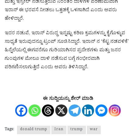
ಮತ್ತು ಇಸ್ರೇಲ್ ನಡೆಸುತ್ತಿರುವ ನಿರಂತರ ದಾಳಿಗಳ ಪರಿಣಾಮವಾಗಿ
ಇರಾನ್ ಈ ಭರವಸೆ ನೀಡಲು ಒತ್ತಡಕ್ಕೆ ಒಳಗಾಗಿದೆ ಎಂದು ಅವರು
ಹೇಳಿದ್ದಾರೆ.
ಇದರ ನಡುವೆ, ಇರಾನ್ ವಿರುದ್ಧ ಇನ್ನಷ್ಟು ಕಠಿಣ ಕ್ರಮಗಳನ್ನು ಕೈಗೊಳ್ಳುವ
ಸಾಧ್ಯತೆ ಇರುವುದನ್ನೂ ಟ್ರಂಪ್ ಸೂಚಿಸಿದ್ದಾರೆ. ಇರಾನ್ ನ ‘ಕೆಟ್ಟ ನಡವಳಿಕೆ’
ಹಿನ್ನೆಲೆಯಲ್ಲಿ ಈಗವರೆಗೂ ಗುರಿಯಾಗಿಸದ ಪ್ರದೇಶಗಳು ಮತ್ತು ಜನರ
ಗುಂಪುಗಳ ಮೇಲೂ ದಾಳಿ ನಡೆಸುವ ಬಗ್ಗೆ ಗಂಭೀರವಾಗಿ
ಪರಿಗಣಿಸಲಾಗುತ್ತಿದೆ ಎಂದು ಅವರು ತಿಳಿಸಿದ್ದಾರೆ.
ಈ ಸುದ್ದಿಯನ್ನು ಶೇರ್ ಮಾಡಿ
Tags:
donald trump
Iran
trump
war