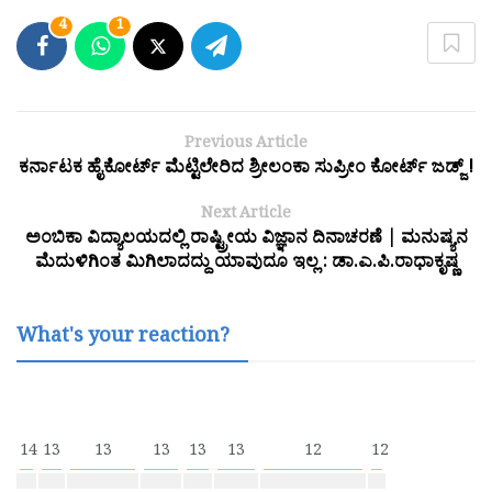
4
1
Previous Article
ಕರ್ನಾಟಕ ಹೈಕೋರ್ಟ್ ಮೆಟ್ಟಿಲೇರಿದ ಶ್ರೀಲಂಕಾ ಸುಪ್ರೀಂ ಕೋರ್ಟ್ ಜಡ್ಜ್ !
Next Article
ಅಂಬಿಕಾ ವಿದ್ಯಾಲಯದಲ್ಲಿ ರಾಷ್ಟ್ರೀಯ ವಿಜ್ಞಾನ ದಿನಾಚರಣೆ | ಮನುಷ್ಯನ
ಮೆದುಳಿಗಿಂತ ಮಿಗಿಲಾದದ್ದು ಯಾವುದೂ ಇಲ್ಲ : ಡಾ.ಎ.ಪಿ.ರಾಧಾಕೃಷ್ಣ
What's your reaction?
14
13
13
13
13
13
12
12