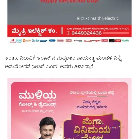
ಇಂತಹ ನಿಲುವಿಗೆ ಇರಾನ್ ನ ಮಧ್ಯಂತರ ನಾಯಕತ್ವ ಮಂಡಳಿ ನಿನ್ನೆ
ಅನುಮೋದನೆ ನೀಡಿದೆ ಎಂದು ಅವರು ತಿಳಿಸಿದ್ದಾರೆ.