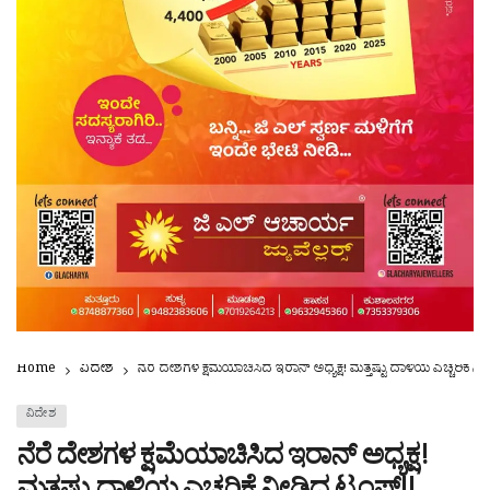
Home
ವಿದೇಶ
ನೆರೆ ದೇಶಗಳ ಕ್ಷಮೆಯಾಚಿಸಿದ ಇರಾನ್ ಅಧ್ಯಕ್ಷ! ಮತ್ತಷ್ಟು ದಾಳಿಯ ಎಚ್ಚರಿಕೆ ನೀಡ
ವಿದೇಶ
ನೆರೆ ದೇಶಗಳ ಕ್ಷಮೆಯಾಚಿಸಿದ ಇರಾನ್ ಅಧ್ಯಕ್ಷ!