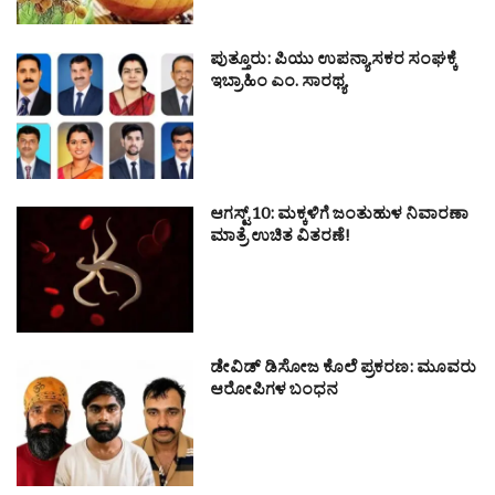
ಪುತ್ತೂರು: ಪಿಯು ಉಪನ್ಯಾಸಕರ ಸಂಘಕ್ಕೆ
ಇಬ್ರಾಹಿಂ ಎಂ. ಸಾರಥ್ಯ
ಆಗಸ್ಟ್ 10: ಮಕ್ಕಳಿಗೆ ಜಂತುಹುಳ ನಿವಾರಣಾ
ಮಾತ್ರೆ ಉಚಿತ ವಿತರಣೆ!
ಡೇವಿಡ್ ಡಿಸೋಜ ಕೊಲೆ ಪ್ರಕರಣ: ಮೂವರು
ಆರೋಪಿಗಳ ಬಂಧನ