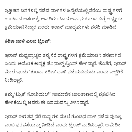
ಇತ್ತೀಚಿನ ದಿನಗಳಲ್ಲಿ ನಡೆದ ದಾಳಿಗಳ ಹಿನ್ನೆಲೆಯಲ್ಲಿ ನೆರೆಯ ರಾಷ್ಟ್ರಗಳಿಗೆ
ಉಂಟಾದ ಆತಂಕಕ್ಕೆ, ಅವರಿಗುಂಟಾದ ಅನಾನುಕೂಲದ ಬಗ್ಗೆ ಅಧ್ಯಕ್ಷರು
ಕ್ಷಮೆಯಾಚಿಸಿದ್ದಾರೆ ಎಂದು ಇರಾನ್ ಮಾಧ್ಯಮಗಳು ವರದಿ ಮಾಡಿದೆ.
ಕಠಿಣ ದಾಳಿ ಎಂದ ಟ್ರಂಪ್:
ಇರಾನ್ ಮಧ್ಯಪ್ರಾಚ್ಯದ ತನ್ನ ನೆರೆ ರಾಷ್ಟ್ರಗಳಿಗೆ ಕ್ಷಮೆಯಾಚಿಸಿ ಶರಣಾಗಿದೆ
ಎಂದು ಅಮೆರಿಕ ಅಧ್ಯಕ್ಷ ಡೊನಾಲ್ಡ್ ಟ್ರಂಪ್ ಹೇಳಿದ್ದಾರೆ. ಜೊತೆಗೆ, ಇರಾನ್
ಮೇಲೆ ಇಂದು ‘ತುಂಬಾ ಕಠಿಣ’ ದಾಳಿ ನಡೆಯಬಹುದು ಎಂದು ಎಚ್ಚರಿಕೆ
ನೀಡಿದ್ದಾರೆ.
ತಮ್ಮ ‘ಟ್ರುತ್ ಸೋಶಿಯಲ್’ ಸಾಮಾಜಿಕ ಜಾಲತಾಣದಲ್ಲಿ ಪ್ರಕಟಿಸಿದ
ಹೇಳಿಕೆಯಲ್ಲಿ ಅವರು ಈ ವಿಷಯವನ್ನು ತಿಳಿಸಿದ್ದಾರೆ.
ಇರಾನ್ ಈಗ ತನ್ನ ನೆರೆ ರಾಷ್ಟ್ರಗಳ ಮೇಲೆ ಗುಂಡಿನ ದಾಳಿ ನಡೆಸುವುದಿಲ್ಲ
ಎಂಬ ಭರವಸೆಯನ್ನು ನೀಡಿದೆ ಎಂದು ಟ್ರಂಪ್ ವಾದಿಸಿದ್ದಾರೆ. ಅಮೆರಿಕ