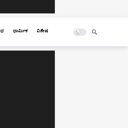
Dark mode
ಾಧ
ಧಾರ್ಮಿಕ
ವಿಶೇಷ