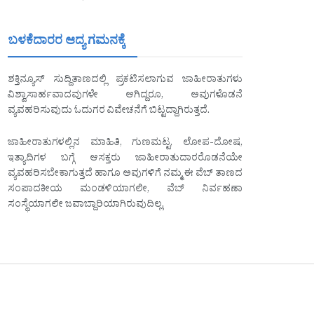
ಬಳಕೆದಾರರ ಆದ್ಯ ಗಮನಕ್ಕೆ
ಶಕ್ತಿನ್ಯೂಸ್ ಸುದ್ದಿತಾಣದಲ್ಲಿ ಪ್ರಕಟಿಸಲಾಗುವ ಜಾಹೀರಾತುಗಳು
ವಿಶ್ವಾಸಾರ್ಹವಾದವುಗಳೇ ಆಗಿದ್ದರೂ, ಅವುಗಳೊಡನೆ
ವ್ಯವಹರಿಸುವುದು ಓದುಗರ ವಿವೇಚನೆಗೆ ಬಿಟ್ಟದ್ದಾಗಿರುತ್ತದೆ.
ಜಾಹೀರಾತುಗಳಲ್ಲಿನ ಮಾಹಿತಿ, ಗುಣಮಟ್ಟ, ಲೋಪ-ದೋಷ,
ಇತ್ಯಾದಿಗಳ ಬಗ್ಗೆ ಆಸಕ್ತರು ಜಾಹೀರಾತುದಾರರೊಡನೆಯೇ
ವ್ಯವಹರಿಸಬೇಕಾಗುತ್ತದೆ ಹಾಗೂ ಅವುಗಳಿಗೆ ನಮ್ಮ ಈ ವೆಬ್ ತಾಣದ
ಸಂಪಾದಕೀಯ ಮಂಡಳಿಯಾಗಲೀ, ವೆಬ್ ನಿರ್ವಹಣಾ
ಸಂಸ್ಥೆಯಾಗಲೀ ಜವಾಬ್ದಾರಿಯಾಗಿರುವುದಿಲ್ಲ.