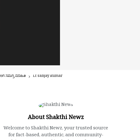
ರಿಗೆ ಸಮಗ್ರ ಮಾಹಿತಿ
Lt sanjay kumar
About Shakthi Newz
Welcome to Shakthi Newz, your trusted source
for fact-based, authentic, and community-