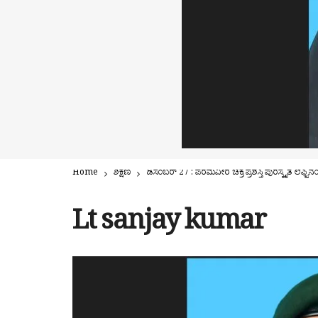
Home
ಶಿಕ್ಷಣ
ಡಿಸೆಂಬರ್ 27 : ಪರಮವೀರ ಚಕ್ರ ಪ್ರಶಸ್ತಿ ಪುರಸ್ಕೃತ ಲೆ
Lt sanjay kumar