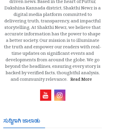
driven news. Based in the heart of Puttur,
Dakshina Kannada district, Shakthi Newz is a
digital media platform committed to
delivering truth, transparency, and impactful
storytelling. At Shakthi Newz, we believe that
accurate information has the power to shape
a better society. Our mission is to illuminate
the truth and empower our readers with real-
time updates on significant events and
developments from around the globe. We go
beyond the headlines, ensuring every story is
backed by verified facts, thoughtful analysis,
and community relevance.
Read More
ಸುದ್ದಿಗಾಗಿ ಜಾಲಾಡು