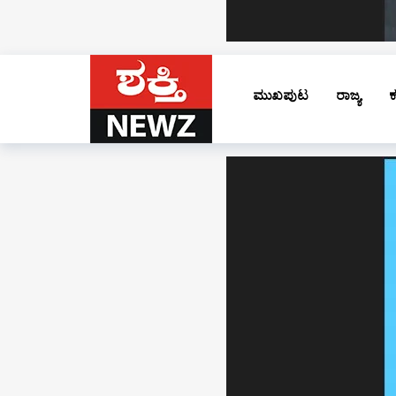
ಮುಖಪುಟ
ರಾಜ್ಯ
ಕ