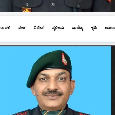
ರಾವಳಿ
ದೇಶ
ವಿದೇಶ
ಸ್ಥಳೀಯ
ವಾಣಿಜ್ಯ
ಕೃಷಿ
ಅಪರ