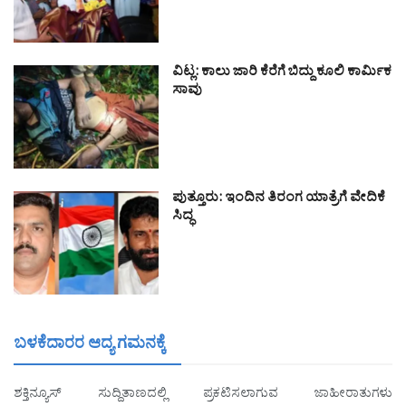
ವಿಟ್ಲ: ಕಾಲು ಜಾರಿ ಕೆರೆಗೆ ಬಿದ್ದು ಕೂಲಿ ಕಾರ್ಮಿಕ
ಸಾವು
ಪುತ್ತೂರು: ಇಂದಿನ ತಿರಂಗ ಯಾತ್ರೆಗೆ ವೇದಿಕೆ
ಸಿದ್ಧ
ಬಳಕೆದಾರರ ಆದ್ಯ ಗಮನಕ್ಕೆ
ಶಕ್ತಿನ್ಯೂಸ್ ಸುದ್ದಿತಾಣದಲ್ಲಿ ಪ್ರಕಟಿಸಲಾಗುವ ಜಾಹೀರಾತುಗಳು