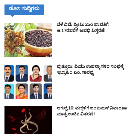
ಹೊಸ ಸುದ್ದಿಗಳು
ಬೆಳೆ ವಿಮೆ ಪ್ರೀಮಿಯಂ ಪಾವತಿಗೆ
ಆ.17ರವರೆಗೆ ಅವಧಿ ವಿಸ್ತರಣೆ
ಪುತ್ತೂರು: ಪಿಯು ಉಪನ್ಯಾಸಕರ ಸಂಘಕ್ಕೆ
ಇಬ್ರಾಹಿಂ ಎಂ. ಸಾರಥ್ಯ
ಆಗಸ್ಟ್ 10: ಮಕ್ಕಳಿಗೆ ಜಂತುಹುಳ ನಿವಾರಣಾ
ಮಾತ್ರೆ ಉಚಿತ ವಿತರಣೆ!