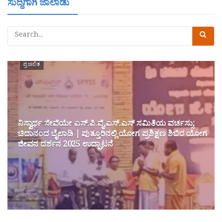
ಸುದ್ದಿಗಾಗಿ ಜಾಲಾಡು
ಪ್ರಚಲಿತ
ನಿಸ್ವಾರ್ಥ ಸೇವೆಯೇ ಎಸ್.ಪಿ.ವೈ.ಎಸ್.ಎಸ್ ಸಮಿತಿಯ ವರ್ಚಸ್ಸು:
ಚಿದಾನಂದ ಬೈಲಾಡಿ | ಪುತ್ತೂರಿನಲ್ಲಿ ಯೋಗ ಪ್ರಶಿಕ್ಷಣ ಶಿಬಿರ ಯೋಗ
ಜೀವನ ದರ್ಶನ 2025 ಉದ್ಘಾಟನೆ