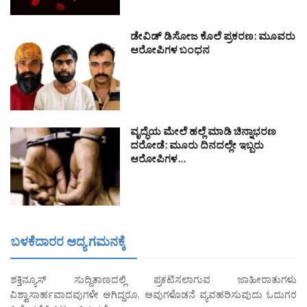
ಡೇವಿಡ್ ಡಿಸೋಜ ಕೊಲೆ ಪ್ರಕರಣ: ಮೂವರು
ಆರೋಪಿಗಳ ಬಂಧನ
ವೃದ್ಧೆಯ ಮೇಲೆ ಹಲ್ಲೆ ಮಾಡಿ ಚಿನ್ನಾಭರಣ
ದರೋಡೆ: ಮೂರು ದಿನದಲ್ಲೇ ಇಬ್ಬರು
ಆರೋಪಿಗಳ…
ಬಳಕೆದಾರರ ಆದ್ಯ ಗಮನಕ್ಕೆ
ಶಕ್ತಿನ್ಯೂಸ್ ಸುದ್ದಿತಾಣದಲ್ಲಿ ಪ್ರಕಟಿಸಲಾಗುವ ಜಾಹೀರಾತುಗಳು
ವಿಶ್ವಾಸಾರ್ಹವಾದವುಗಳೇ ಆಗಿದ್ದರೂ, ಅವುಗಳೊಡನೆ ವ್ಯವಹರಿಸುವುದು ಓದುಗರ