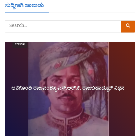
ಸುದ್ದಿಗಾಗಿ ಜಾಲಾಡು
ಕರಾವಳಿ
ಆನೆಗೊಂದಿ ರಾಜವಂಶಸ್ಥ ಎಸ್.ಆರ್.ಕೆ. ರಾಜಬಹಾದ್ದೂರ್ ನಿಧನ