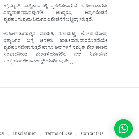
ಶಕ್ತಿನ್ಯೂಸ್ ಸುದ್ದಿತಾಣದಲ್ಲಿ ಪ್ರಕಟಿಸಲಾಗುವ ಜಾಹೀರಾತುಗಳು
ವಿಶ್ವಾಸಾರ್ಹವಾದವುಗಳೇ ಆಗಿದ್ದರೂ, ಅವುಗಳೊಡನೆ
ವ್ಯವಹರಿಸುವುದು ಓದುಗರ ವಿವೇಚನೆಗೆ ಬಿಟ್ಟದ್ದಾಗಿರುತ್ತದೆ.
ಜಾಹೀರಾತುಗಳಲ್ಲಿನ ಮಾಹಿತಿ, ಗುಣಮಟ್ಟ, ಲೋಪ-ದೋಷ,
ಇತ್ಯಾದಿಗಳ ಬಗ್ಗೆ ಆಸಕ್ತರು ಜಾಹೀರಾತುದಾರರೊಡನೆಯೇ
ವ್ಯವಹರಿಸಬೇಕಾಗುತ್ತದೆ ಹಾಗೂ ಅವುಗಳಿಗೆ ನಮ್ಮ ಈ ವೆಬ್ ತಾಣದ
ಸಂಪಾದಕೀಯ ಮಂಡಳಿಯಾಗಲೀ, ವೆಬ್ ನಿರ್ವಹಣಾ
ಸಂಸ್ಥೆಯಾಗಲೀ ಜವಾಬ್ದಾರಿಯಾಗಿರುವುದಿಲ್ಲ.
cy
Disclaimer
Terms of Use
Contact Us