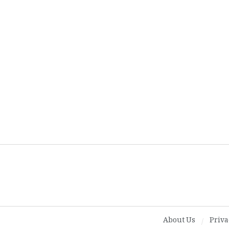
About Us
Priva