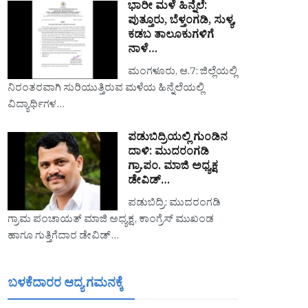
ಭಾರೀ ಮಳೆ ಹಿನ್ನೆಲೆ:
ಪುತ್ತೂರು, ಬೆಳ್ತಂಗಡಿ, ಸುಳ್ಯ,
ಕಡಬ ತಾಲೂಕುಗಳಿಗೆ
ನಾಳೆ…
ಮಂಗಳೂರು, ಆ.7: ಜಿಲ್ಲೆಯಲ್ಲಿ
ನಿರಂತರವಾಗಿ ಸುರಿಯುತ್ತಿರುವ ಮಳೆಯ ಹಿನ್ನೆಲೆಯಲ್ಲಿ
ವಿದ್ಯಾರ್ಥಿಗಳ…
ಪಡುಬಿದ್ರಿಯಲ್ಲಿ ಗುಂಡಿನ
ದಾಳಿ: ಮುದರಂಗಡಿ
ಗ್ರಾ.ಪಂ. ಮಾಜಿ ಅಧ್ಯಕ್ಷ
ಡೇವಿಡ್…
ಪಡುಬಿದ್ರಿ: ಮುದರಂಗಡಿ
ಗ್ರಾಮ ಪಂಚಾಯತ್ ಮಾಜಿ ಅಧ್ಯಕ್ಷ, ಕಾಂಗ್ರೆಸ್ ಮುಖಂಡ
ಹಾಗೂ ಗುತ್ತಿಗೆದಾರ ಡೇವಿಡ್…
ಬಳಕೆದಾರರ ಆದ್ಯ ಗಮನಕ್ಕೆ