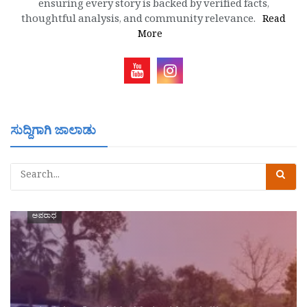
ensuring every story is backed by verified facts,
thoughtful analysis, and community relevance.
Read
More
ಸುದ್ದಿಗಾಗಿ ಜಾಲಾಡು
ಅಪರಾಧ