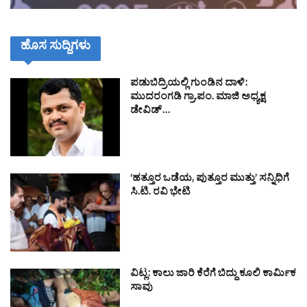
ಹೊಸ ಸುದ್ದಿಗಳು
ಪಡುಬಿದ್ರಿಯಲ್ಲಿ ಗುಂಡಿನ ದಾಳಿ:
ಮುದರಂಗಡಿ ಗ್ರಾ.ಪಂ. ಮಾಜಿ ಅಧ್ಯಕ್ಷ
ಡೇವಿಡ್…
‘ಹತ್ತೂರ ಒಡೆಯ, ಪುತ್ತೂರ ಮುತ್ತು’ ಸನ್ನಿಧಿಗೆ
ಸಿ.ಟಿ. ರವಿ ಭೇಟಿ
ವಿಟ್ಲ: ಕಾಲು ಜಾರಿ ಕೆರೆಗೆ ಬಿದ್ದು ಕೂಲಿ ಕಾರ್ಮಿಕ
ಸಾವು