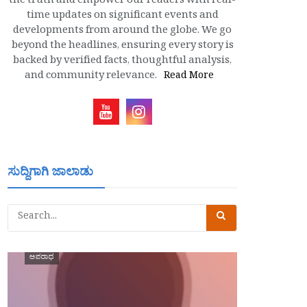
the truth and empower our readers with real-
time updates on significant events and
developments from around the globe. We go
beyond the headlines, ensuring every story is
backed by verified facts, thoughtful analysis,
and community relevance.
Read More
ಸುದ್ದಿಗಾಗಿ ಜಾಲಾಡು
ಅಪರಾಧ