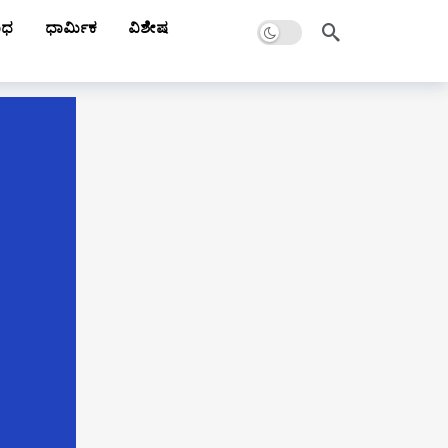
Dark mode
ಾಧ
ಧಾರ್ಮಿಕ
ವಿಶೇಷ