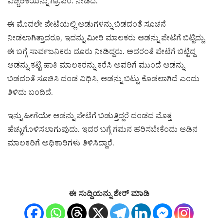
ಎಚ್ಚರಿಕೆಯನ್ನು ಗ್ರಾ.ಪಂ. ನೀಡಿದೆ.
ಈ ಮೊದಲೇ ಪೇಟೆಯಲ್ಲಿ ಆಡುಗಳನ್ನು ಬಿಡದಂತೆ ಸೂಚನೆ
ನೀಡಲಾಗಿತ್ತಾದರೂ, ಇದನ್ನು ಮೀರಿ ಮಾಲಕರು ಆಡನ್ನು ಪೇಟೆಗೆ ಬಿಟ್ಟಿದ್ದು,
ಈ ಬಗ್ಗೆ ಸಾರ್ವಜನಿಕರು ದೂರು ನೀಡಿದ್ದರು. ಅದರಂತೆ ಪೇಟೆಗೆ ಬಿಟ್ಟಿದ್ದ
ಆಡನ್ನು ಕಟ್ಟಿ ಹಾಕಿ ಮಾಲಕರನ್ನು ಕರೆಸಿ ಅವರಿಗೆ ಮುಂದೆ ಆಡನ್ನು
ಬಿಡದಂತೆ ಸೂಚಿಸಿ ದಂಡ ವಿಧಿಸಿ, ಆಡನ್ನು ಬಿಟ್ಟು ಕೊಡಲಾಗಿದೆ ಎಂದು
ತಿಳಿದು ಬಂದಿದೆ.
ಇನ್ನು ಹೀಗೆಯೇ ಆಡನ್ನು ಪೇಟೆಗೆ ಬಿಡುತ್ತಿದ್ದರೆ ದಂಡದ ಮೊತ್ತ
ಹೆಚ್ಚುಗೊಳಿಸಲಾಗುವುದು. ಇದರ ಬಗ್ಗೆ ಗಮನ ಹರಿಸಬೇಕೆಂದು ಆಡಿನ
ಮಾಲಕರಿಗೆ ಅಧಿಕಾರಿಗಳು ತಿಳಿಸಿದ್ದಾರೆ.
ಈ ಸುದ್ದಿಯನ್ನು ಶೇರ್ ಮಾಡಿ