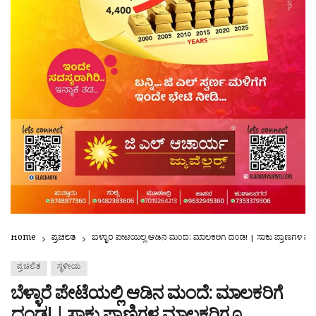
Home
ಪ್ರಚಲಿತ
ಬೆಳ್ಳಾರೆ ಪೇಟೆಯಲ್ಲಿ ಆಡಿನ ಮಂದೆ: ಮಾಲಕರಿಗೆ ದಂಡ! | ಸಾಕು ಪ್ರಾಣಿಗಳ ಮಾ
ಪ್ರಚಲಿತ
ಸ್ಥಳೀಯ
ಬೆಳ್ಳಾರೆ ಪೇಟೆಯಲ್ಲಿ ಆಡಿನ ಮಂದೆ: ಮಾಲಕರಿಗೆ