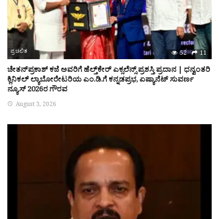
ಪ್ರಚಲಿತ
52
11
ಚೇತನ್‌ಪ್ರಕಾಶ್ ಕಜೆ ಅವರಿಗೆ ಹೆಲ್ತ್‌ಕೇರ್ ಎಕ್ಸಲೆನ್ಸ್ ಪ್ರಶಸ್ತಿ ಪ್ರದಾನ | ಧನ್ವಂತರಿ
ಕ್ಲಿನಿಕಲ್ ಲ್ಯಾಬೋರೇಟರಿಯ ಎಂ.ಡಿ.ಗೆ ಕನ್ನಡಪ್ರಭ, ಏಷ್ಯಾನೆಟ್ ಸುವರ್ಣ
ನ್ಯೂಸ್ 2026ರ ಗೌರವ
August 3, 2026