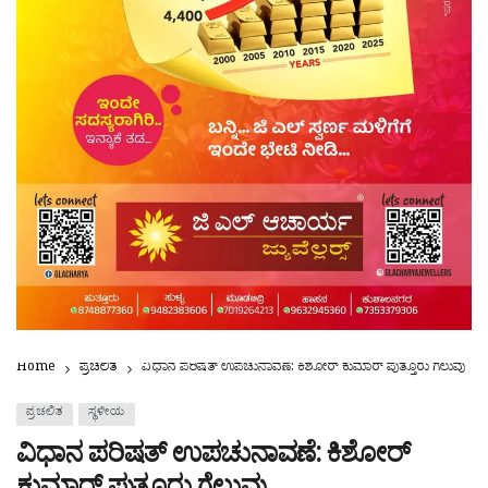
Home
ಪ್ರಚಲಿತ
ವಿಧಾನ ಪರಿಷತ್ ಉಪಚುನಾವಣೆ: ಕಿಶೋರ್ ಕುಮಾರ್ ಪುತ್ತೂರು ಗೆಲುವು
ಪ್ರಚಲಿತ
ಸ್ಥಳೀಯ
ವಿಧಾನ ಪರಿಷತ್ ಉಪಚುನಾವಣೆ: ಕಿಶೋರ್