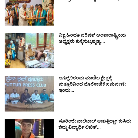
ವಿಶ್ವ ಹಿಂದೂ ಪರಿಷತ್ ಅಂತಾರಾಷ್ಟ್ರೀಯ
ಅಧ್ಯಕ್ಷರು ಕುಕ್ಕೆಸುಬ್ರಹ್ಮಣ್ಯ,…
ಆಗಸ್ಟ್ 9ರಂದು ಮಾಣಿಲ ಕ್ಷೇತ್ರಕ್ಕೆ
ಪುತ್ತೂರಿನಿಂದ ಹೊರೆಕಾಣಿಕೆ ಸಮರ್ಪಣೆ:
ಇಂದು…
ಸೂರಿಂಜೆ: ವಾಲಿಬಾಲ್ ಆಡುತ್ತಿದ್ದಾಗ ಕುಸಿದು
ಬಿದ್ದು ವಿದ್ಯಾರ್ಥಿ ಲಿಖಿತ್…