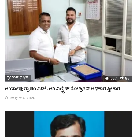
ಟ್ರೆಂಡಿಂಗ್ ನ್ಯೂಸ್
397
86
ಆರ್ಯಾಪು ಗ್ರಾಪಂ ಪಿಡಿಓ ಆಗಿ ವಿಲ್ಫ್ರೆಡ್ ರೋಡ್ರಿಗಸ್ ಅಧಿಕಾರ ಸ್ವೀಕಾರ
August 4, 2026