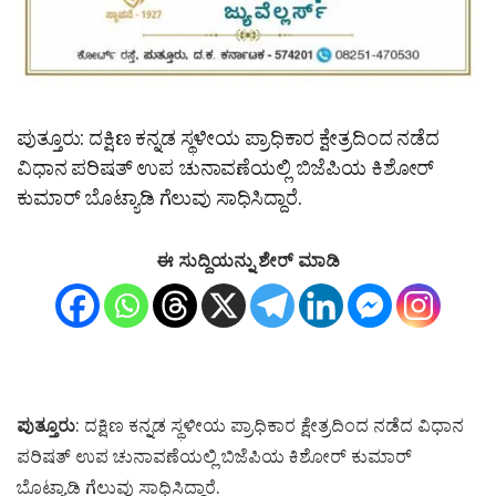
ಪುತ್ತೂರು: ದಕ್ಷಿಣ ಕನ್ನಡ ಸ್ಥಳೀಯ ಪ್ರಾಧಿಕಾರ ಕ್ಷೇತ್ರದಿಂದ ನಡೆದ
ವಿಧಾನ ಪರಿಷತ್‌ ಉಪ ಚುನಾವಣೆಯಲ್ಲಿ ಬಿಜೆಪಿಯ ಕಿಶೋರ್
ಕುಮಾರ್ ಬೊಟ್ಯಾಡಿ ಗೆಲುವು ಸಾಧಿಸಿದ್ದಾರೆ.
ಈ ಸುದ್ದಿಯನ್ನು ಶೇರ್ ಮಾಡಿ
ಪುತ್ತೂರು
: ದಕ್ಷಿಣ ಕನ್ನಡ ಸ್ಥಳೀಯ ಪ್ರಾಧಿಕಾರ ಕ್ಷೇತ್ರದಿಂದ ನಡೆದ ವಿಧಾನ
ಪರಿಷತ್‌ ಉಪ ಚುನಾವಣೆಯಲ್ಲಿ ಬಿಜೆಪಿಯ ಕಿಶೋರ್ ಕುಮಾರ್
ಬೊಟ್ಯಾಡಿ ಗೆಲುವು ಸಾಧಿಸಿದ್ದಾರೆ.