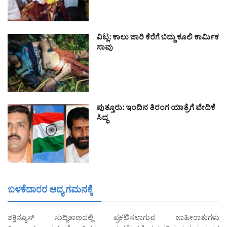
ವಿಟ್ಲ: ಕಾಲು ಜಾರಿ ಕೆರೆಗೆ ಬಿದ್ದು ಕೂಲಿ ಕಾರ್ಮಿಕ
ಸಾವು
ಪುತ್ತೂರು: ಇಂದಿನ ತಿರಂಗ ಯಾತ್ರೆಗೆ ವೇದಿಕೆ
ಸಿದ್ಧ
ಬಳಕೆದಾರರ ಆದ್ಯ ಗಮನಕ್ಕೆ
ಶಕ್ತಿನ್ಯೂಸ್ ಸುದ್ದಿತಾಣದಲ್ಲಿ ಪ್ರಕಟಿಸಲಾಗುವ ಜಾಹೀರಾತುಗಳು