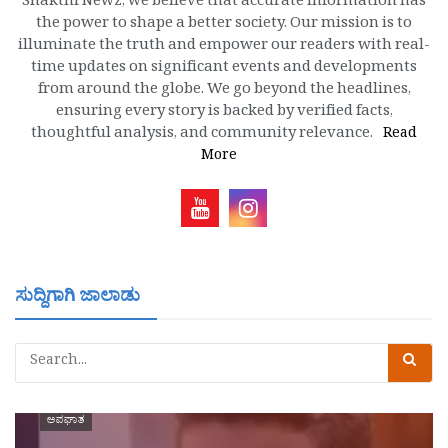
Shakthi Newz, we believe that accurate information has
the power to shape a better society. Our mission is to
illuminate the truth and empower our readers with real-
time updates on significant events and developments
from around the globe. We go beyond the headlines,
ensuring every story is backed by verified facts,
thoughtful analysis, and community relevance.
Read
More
ಸುದ್ದಿಗಾಗಿ ಜಾಲಾಡು
ಅಪಘಾತ