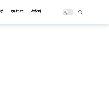
Dark mode
ಾಧ
ಧಾರ್ಮಿಕ
ವಿಶೇಷ