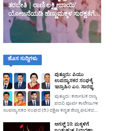
ತರಬೇತಿ | ರಾಣಿ ಲಕ್ಷ್ಮೀಬಾಯಿ’
ಯೋಜನೆಯಡಿ ಹೆಣ್ಣುಮಕ್ಕಳ ಸುರಕ್ಷತೆಗೆ
ಒತ್ತು
ಹೊಸ ಸುದ್ದಿಗಳು
ಪುತ್ತೂರು: ಪಿಯು
ಉಪನ್ಯಾಸಕರ ಸಂಘಕ್ಕೆ
ಇಬ್ರಾಹಿಂ ಎಂ. ಸಾರಥ್ಯ
ಪುತ್ತೂರು: ಕರ್ನಾಟಕ ರಾಜ್ಯ
ಪದವಿ ಪೂರ್ವ ಕಾಲೇಜುಗಳ
ಉಪನ್ಯಾಸಕರ ಸಂಘದ (ರಿ.) ದಕ್ಷಿಣ ಕನ್ನಡ ಜಿಲ್ಲಾ ಘಟಕದ…
ಆಗಸ್ಟ್ 10: ಮಕ್ಕಳಿಗೆ