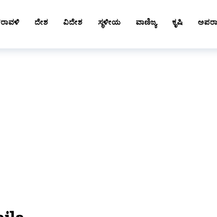
ರಾವಳಿ
ದೇಶ
ವಿದೇಶ
ಸ್ಥಳೀಯ
ವಾಣಿಜ್ಯ
ಕೃಷಿ
ಅಪರ