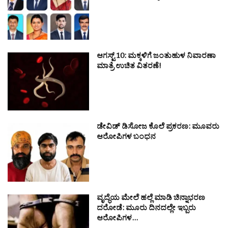
ಆಗಸ್ಟ್ 10: ಮಕ್ಕಳಿಗೆ ಜಂತುಹುಳ ನಿವಾರಣಾ
ಮಾತ್ರೆ ಉಚಿತ ವಿತರಣೆ!
ಡೇವಿಡ್ ಡಿಸೋಜ ಕೊಲೆ ಪ್ರಕರಣ: ಮೂವರು
ಆರೋಪಿಗಳ ಬಂಧನ
ವೃದ್ಧೆಯ ಮೇಲೆ ಹಲ್ಲೆ ಮಾಡಿ ಚಿನ್ನಾಭರಣ
ದರೋಡೆ: ಮೂರು ದಿನದಲ್ಲೇ ಇಬ್ಬರು
ಆರೋಪಿಗಳ…