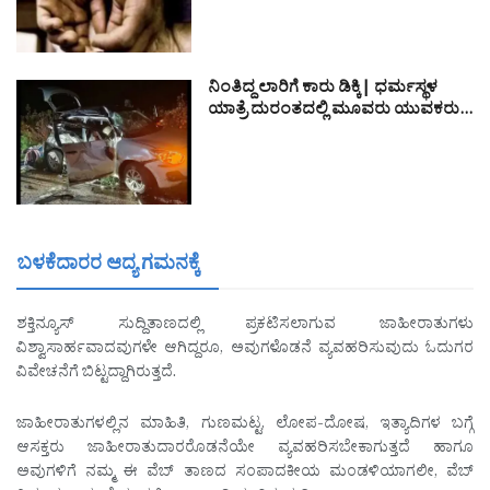
ನಿಂತಿದ್ದ ಲಾರಿಗೆ ಕಾರು ಡಿಕ್ಕಿ| ಧರ್ಮಸ್ಥಳ
ಯಾತ್ರೆ ದುರಂತದಲ್ಲಿ ಮೂವರು ಯುವಕರು…
ಬಳಕೆದಾರರ ಆದ್ಯ ಗಮನಕ್ಕೆ
ಶಕ್ತಿನ್ಯೂಸ್ ಸುದ್ದಿತಾಣದಲ್ಲಿ ಪ್ರಕಟಿಸಲಾಗುವ ಜಾಹೀರಾತುಗಳು
ವಿಶ್ವಾಸಾರ್ಹವಾದವುಗಳೇ ಆಗಿದ್ದರೂ, ಅವುಗಳೊಡನೆ ವ್ಯವಹರಿಸುವುದು ಓದುಗರ
ವಿವೇಚನೆಗೆ ಬಿಟ್ಟದ್ದಾಗಿರುತ್ತದೆ.
ಜಾಹೀರಾತುಗಳಲ್ಲಿನ ಮಾಹಿತಿ, ಗುಣಮಟ್ಟ, ಲೋಪ-ದೋಷ, ಇತ್ಯಾದಿಗಳ ಬಗ್ಗೆ
ಆಸಕ್ತರು ಜಾಹೀರಾತುದಾರರೊಡನೆಯೇ ವ್ಯವಹರಿಸಬೇಕಾಗುತ್ತದೆ ಹಾಗೂ
ಅವುಗಳಿಗೆ ನಮ್ಮ ಈ ವೆಬ್ ತಾಣದ ಸಂಪಾದಕೀಯ ಮಂಡಳಿಯಾಗಲೀ, ವೆಬ್