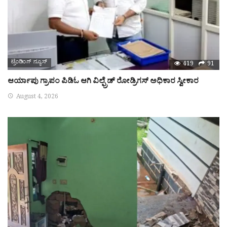
ಟ್ರೆಂಡಿಂಗ್ ನ್ಯೂಸ್
419
91
ಆರ್ಯಾಪು ಗ್ರಾಪಂ ಪಿಡಿಓ ಆಗಿ ವಿಲ್ಫ್ರೆಡ್ ರೋಡ್ರಿಗಸ್ ಅಧಿಕಾರ ಸ್ವೀಕಾರ
August 4, 2026