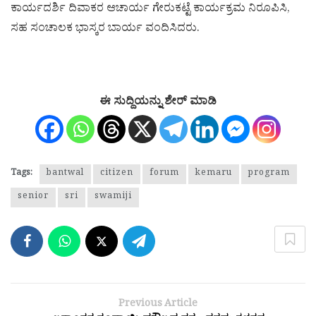
ಕಾರ್ಯದರ್ಶಿ ದಿವಾಕರ ಆಚಾರ್ಯ ಗೇರುಕಟ್ಟೆ ಕಾರ್ಯಕ್ರಮ ನಿರೂಪಿಸಿ,
ಸಹ ಸಂಚಾಲಕ ಭಾಸ್ಕರ ಬಾರ್ಯ ವಂದಿಸಿದರು.
ಈ ಸುದ್ದಿಯನ್ನು ಶೇರ್ ಮಾಡಿ
Tags:
bantwal
citizen
forum
kemaru
program
senior
sri
swamiji
Previous Article