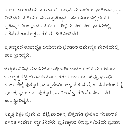
ಶಂಕರ ಜಯಂತಿಯ ಬಗ್ಗೆ ಡಾ. ಬಿ . ಯನ್. ಮಹಾಲಿಂಗ ಭಟ್ ಉಪನ್ಯಾಸ
ನೀಡಿದರು. ಹಿರಿಯರ ಸೇವಾ ಪ್ರತಿಷ್ಠಾನದ ಸಹಯೋಗದಲ್ಲಿ ಶಂಕರ
ಪ್ರತಿಷ್ಠಾನ ಬಂಟ್ವಾಳದ ವತಿಯಿಂದ ಜಿಲ್ಲೆಯ ಬೇರೆ ಬೇರೆ ಭಾಗಗಳಲ್ಲಿ
ನಡೆಸುವ ಕಾರ್ಯಕ್ರಮಗಳ ಮಾಹಿತಿ ನೀಡಿದರು.
ಪ್ರತಿಷ್ಠಾನದ ಉಪಾಧ್ಯಕ್ಷ ಜಯರಾಮ ಭಂಡಾರಿ ಧರ್ಮಸ್ಥಳ ವೇದಿಕೆಯಲ್ಲಿ
ಉಪಸ್ಥಿತರಿದ್ದರು.
ಜಿಲ್ಲೆಯ ವಿವಿಧ ಘಟಕಗಳ ಪದಾಧಿಕಾರಿಗಳಾದ ಭರತ್ ಕೆ ಮಂಗಳೂರು,
ಬಾಲಕೃಷ್ಣ ಶೆಟ್ಟಿ. ಬಿ ಶಿವಕುಮಾರ್, ಗಣೇಶ ಆಚಾರ್ಯ ಜೆಪ್ಪು, ಭವಾನಿ
ಶಂಕರ ಶೆಟ್ಟಿ ಪುತ್ತೂರು, ಚಂದ್ರಶೇಖರ ಆಳ್ವ ಪಡುಮಲೆ, ಉದಯಶಂಕರ ರೈ
ಪುಣಚ, ಸ್ವರ್ಣಲತಾ ಪುತ್ತೂರು, ವಾರಿಜ ಬೆಳ್ತಂಗಡಿ ಮೊದಲಾದವರು
ಉಪಸ್ಥಿತರಿದ್ದರು.
ನಿವೃತ್ತ ಶಿಕ್ಷಕಿ ಪ್ರೇಮ ವಿ. ಶೆಟ್ಟಿ ಪ್ರಾರ್ಥಿಸಿ, ಬೆಳ್ತಂಗಡಿ ಘಟಕದ ಸಂಚಾಲಕ
ವಸಂತ ಸುವರ್ಣ ಸ್ವಾಗತಿಸಿದರು. ಪ್ರತಿಷ್ಠಾನದ ಕೇಂದ್ರ ಸಮಿತಿಯ ಪ್ರಧಾನ