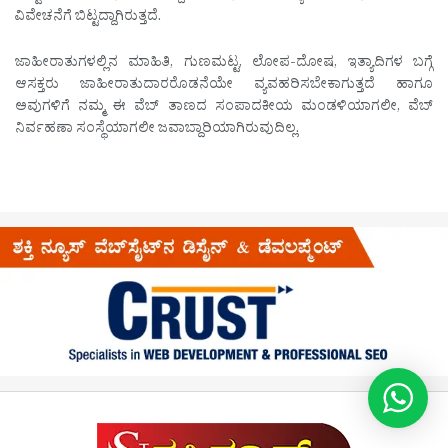
ವಿವೇಚನೆಗೆ ಬಿಟ್ಟದ್ದಾಗಿರುತ್ತದೆ.
ಜಾಹೀರಾತುಗಳಲ್ಲಿನ ಮಾಹಿತಿ, ಗುಣಮಟ್ಟ, ಲೋಪ-ದೋಷ, ಇತ್ಯಾದಿಗಳ ಬಗ್ಗೆ
ಆಸಕ್ತರು ಜಾಹೀರಾತುದಾರರೊಡನೆಯೇ ವ್ಯವಹರಿಸಬೇಕಾಗುತ್ತದೆ ಹಾಗೂ
ಅವುಗಳಿಗೆ ನಮ್ಮ ಈ ವೆಬ್ ತಾಣದ ಸಂಪಾದಕೀಯ ಮಂಡಳಿಯಾಗಲೀ, ವೆಬ್
ನಿರ್ವಹಣಾ ಸಂಸ್ಥೆಯಾಗಲೀ ಜವಾಬ್ದಾರಿಯಾಗಿರುವುದಿಲ್ಲ.