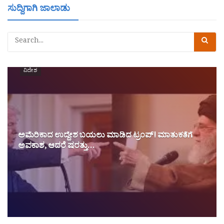
ಸುದ್ದಿಗಾಗಿ ಜಾಲಾಡು
ವಿದೇಶ
ಅಮೆರಿಕಾದ ಉದ್ದೇಶ ಬಯಲು ಮಾಡಿದ ಟ್ರಂಪ್! ಮಾತುಕತೆಗೆ
ಅವಕಾಶ, ಆದರೆ ಷರತ್ತು…