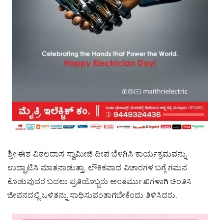
ಶ್ರೀ ಈಶ ವಿಠಲದಾಸ ಸ್ವಾಮೀಜಿ ದೀಪ ಬೆಳಗಿಸಿ ಕಾರ್ಯಕ್ರಮವನ್ನು
ಉದ್ಘಾಟಿಸಿ ಮಾತನಾಡುತ್ತಾ, ಲೌಕಿಕವಾದ ವಿಚಾರಗಳ ಬಗ್ಗೆ ಗಮನ
ಕೊಡುವುದರ ಬದಲು ಪ್ರತಿಯೊಬ್ಬರು ಅಂತರ್ಮುಖಿಗಳಾಗಿ ಚಿಂತಿಸಿ
ಜೀವನದಲ್ಲಿ ಒಳಿತನ್ನು ಸಾಧಿಸುವಂತಾಗಬೇಕೆಂದು ತಿಳಿಸಿದರು.