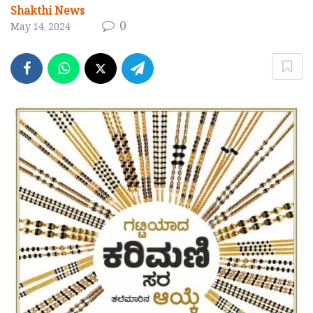
Shakthi News
0
May 14, 2024