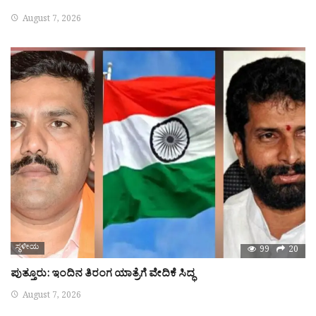
August 7, 2026
ಸ್ಥಳೀಯ
99
20
ಪುತ್ತೂರು: ಇಂದಿನ ತಿರಂಗ ಯಾತ್ರೆಗೆ ವೇದಿಕೆ ಸಿದ್ಧ
August 7, 2026