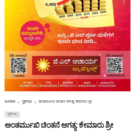
Home
ಸ್ಥಳೀಯ
ಅಂತರ್ಮುಖಿ ಚಿಂತನೆ ಅಗತ್ಯ: ಕೇಮಾರು ಶ್ರೀ
ಸ್ಥಳೀಯ
ಅಂತರ್ಮುಖಿ ಚಿಂತನೆ ಅಗತ್ಯ: ಕೇಮಾರು ಶ್ರೀ