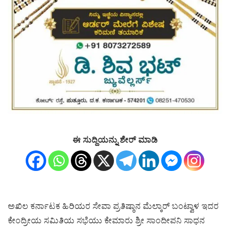
ಈ ಸುದ್ದಿಯನ್ನು ಶೇರ್ ಮಾಡಿ
ಅಖಿಲ ಕರ್ನಾಟಕ ಹಿರಿಯರ ಸೇವಾ ಪ್ರತಿಷ್ಠಾನ ಮೆಲ್ಕಾರ್ ಬಂಟ್ವಾಳ ಇದರ
ಕೇಂದ್ರೀಯ ಸಮಿತಿಯ ಸಭೆಯು ಕೇಮಾರು ಶ್ರೀ ಸಾಂದೀಪನಿ ಸಾಧನ