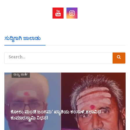
ಸುದ್ದಿಗಾಗಿ ಜಾಲಾಡು
ರಾಜ್ಯ ವಾರ್ತೆ
ಕೋಲು ಮಂಡೆ ಜಂಗಮ’ ಖ್ಯಾತಿಯ ಕಂಸಾಳೆ ಕಲಾವಿದ
ಕುಮಾರಸ್ವಾಮಿ ನಿಧನ!