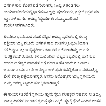
ದಿನಗಳ ಕಾಲ ಶೋಧ ನಡೆಸಲಾಗಿದ್ದು, ಒಟ್ಟು 9 ತಂಡಗಳು
ಕಾರ್ಯಾಚರಣೆಯಲ್ಲಿ ಭಾಗವಹಿಸಿದ್ದವು. ಪೊಲೀಸರು, ನಕ್ಸಲ್ ನಿಗ್ರಹ ದಳ,
ಶ್ವಾನದಳ ಹಾಗೂ ಅರಣ್ಯ ಸಿಬ್ಬಂದಿಗಳು ಸಮನ್ವಯದಿಂದ
ಕಾರ್ಯನಿರ್ವಹಿಸಿದರು.
ಕೊನೆಗೂ ಭಾನುವಾರ ಸಂಜೆ ಬೆಟ್ಟದ ಅರಣ್ಯ ಪ್ರದೇಶದಲ್ಲಿ ಶರಣ್ಯ
ಪತ್ತೆಯಾಗಿದ್ದು, ಮೂರು ದಿನಗಳ ಕಾಲ ಕಾಡಿನಲ್ಲಿ ಒಬ್ಬಂಟಿಯಾಗಿ
ಕಳೆದಿದ್ದರು. ತಕ್ಷಣ ವೈದ್ಯಕೀಯ ತಪಾಸಣೆ ನಡೆಸಲಾಗಿದ್ದು, ಅವರು
ಸುರಕ್ಷಿತವಾಗಿರುವುದು ತಿಳಿದುಬಂದಿದೆ. ಬೆಟ್ಟದ ತಪ್ಪಲಿನಲ್ಲಿ ವಾಸಿಸುವ
ಹಾಗೂ ಅರಣ್ಯದ ಹಾದಿಗಳ ಬಗ್ಗೆ ಪರಿಣತಿ ಹೊಂದಿರುವ ಕುಡಿಯ
ಜನಾಂಗದ ಯುವಕರು ಅರಣ್ಯದ ಆಳ ಪ್ರದೇಶದಲ್ಲಿ ಶೋಧ ನಡೆಸುತ್ತಿದ್ದ
ವೇಳೆ ಶರಣ್ಯ ಪತ್ತೆಯಾಗಿದ್ದಾರೆ. ಅವರು ಆರೋಗ್ಯವಾಗಿದ್ದು, ಸ್ಥಳೀಯರು
ಮತ್ತು ಅರಣ್ಯ ಸಿಬ್ಬಂದಿ ಸುರಕ್ಷಿತವಾಗಿದ್ದಾರೆ.
ಈ ಕಾರ್ಯಾಚರಣೆಗೆ ಸ್ಥಳೀಯ ಗ್ರಾಮಸ್ಥರೂ ಮಹತ್ವದ ಸಹಕಾರ ನೀಡಿದ್ದು,
ನಾಲ್ಕು ದಿನಗಳ ನಿರಂತರ ಶ್ರಮಕ್ಕೆ ಫಲ ಸಿಕ್ಕಿದೆ. ಸ್ಥಳಕ್ಕೆ ಭೇಟಿ ನೀಡಿದ ಶಾಸಕ