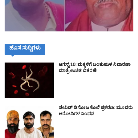
ಹೊಸ ಸುದ್ದಿಗಳು
ಆಗಸ್ಟ್ 10: ಮಕ್ಕಳಿಗೆ ಜಂತುಹುಳ ನಿವಾರಣಾ
ಮಾತ್ರೆ ಉಚಿತ ವಿತರಣೆ!
ಡೇವಿಡ್ ಡಿಸೋಜ ಕೊಲೆ ಪ್ರಕರಣ: ಮೂವರು
ಆರೋಪಿಗಳ ಬಂಧನ