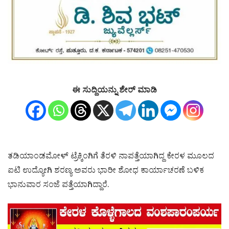
ಈ ಸುದ್ದಿಯನ್ನು ಶೇರ್ ಮಾಡಿ
ತಡಿಯಾಂಡಮೋಳ್ ಟ್ರೆಕ್ಕಿಂಗಿಗೆ ತೆರಳಿ ನಾಪತ್ತೆಯಾಗಿದ್ದ ಕೇರಳ ಮೂಲದ
ಐಟಿ ಉದ್ಯೋಗಿ ಶರಣ್ಯ ಅವರು ಭಾರೀ ಶೋಧ ಕಾರ್ಯಾಚರಣೆ ಬಳಿಕ
ಭಾನುವಾರ ಸಂಜೆ ಪತ್ತೆಯಾಗಿದ್ದಾರೆ.