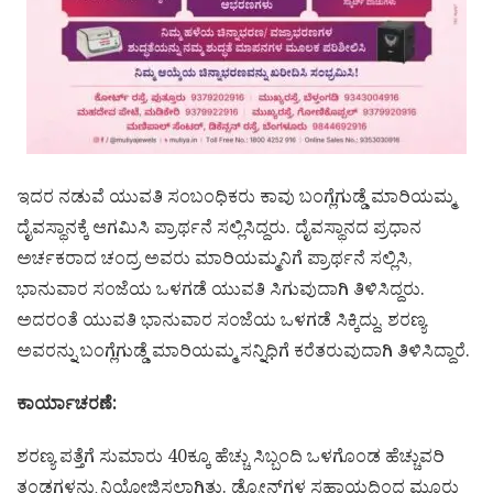
ಇದರ ನಡುವೆ ಯುವತಿ ಸಂಬಂಧಿಕರು ಕಾವು ಬಂಗ್ಲೆಗುಡ್ಡೆ ಮಾರಿಯಮ್ಮ
ದೈವಸ್ಥಾನಕ್ಕೆ ಆಗಮಿಸಿ ಪ್ರಾರ್ಥನೆ ಸಲ್ಲಿಸಿದ್ದರು. ದೈವಸ್ಥಾನದ ಪ್ರಧಾನ
ಅರ್ಚಕರಾದ ಚಂದ್ರ ಅವರು ಮಾರಿಯಮ್ಮನಿಗೆ ಪ್ರಾರ್ಥನೆ ಸಲ್ಲಿಸಿ,
ಭಾನುವಾರ ಸಂಜೆಯ ಒಳಗಡೆ ಯುವತಿ ಸಿಗುವುದಾಗಿ ತಿಳಿಸಿದ್ದರು.
ಅದರಂತೆ ಯುವತಿ ಭಾನುವಾರ ಸಂಜೆಯ ಒಳಗಡೆ ಸಿಕ್ಕಿದ್ದು, ಶರಣ್ಯ
ಅವರನ್ನು ಬಂಗ್ಲೆಗುಡ್ಡೆ ಮಾರಿಯಮ್ಮ ಸನ್ನಿಧಿಗೆ ಕರೆತರುವುದಾಗಿ ತಿಳಿಸಿದ್ದಾರೆ.
ಕಾರ್ಯಾಚರಣೆ:
ಶರಣ್ಯ ಪತ್ತೆಗೆ ಸುಮಾರು 40ಕ್ಕೂ ಹೆಚ್ಚು ಸಿಬ್ಬಂದಿ ಒಳಗೊಂಡ ಹೆಚ್ಚುವರಿ
ತಂಡಗಳನ್ನು ನಿಯೋಜಿಸಲಾಗಿತ್ತು. ಡ್ರೋನ್‌ಗಳ ಸಹಾಯದಿಂದ ಮೂರು