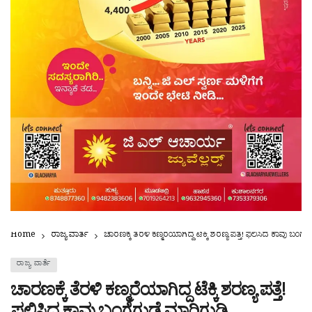
Home
ರಾಜ್ಯ ವಾರ್ತೆ
ಚಾರಣಕ್ಕೆ ತೆರಳಿ ಕಣ್ಮರೆಯಾಗಿದ್ದ ಟೆಕ್ಕಿ ಶರಣ್ಯ ಪತ್ತೆ! ಫಲಿಸಿದ ಕಾವು ಬಂಗ್ಲೆ
ರಾಜ್ಯ ವಾರ್ತೆ
ಚಾರಣಕ್ಕೆ ತೆರಳಿ ಕಣ್ಮರೆಯಾಗಿದ್ದ ಟೆಕ್ಕಿ ಶರಣ್ಯ ಪತ್ತೆ!