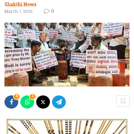
Shakthi News
0
March 7, 2026
6
1