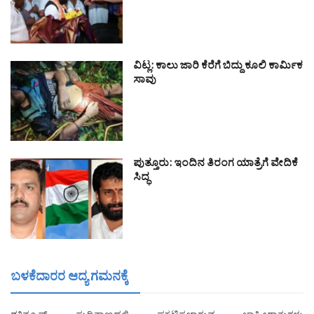
ವಿಟ್ಲ: ಕಾಲು ಜಾರಿ ಕೆರೆಗೆ ಬಿದ್ದು ಕೂಲಿ ಕಾರ್ಮಿಕ
ಸಾವು
ಪುತ್ತೂರು: ಇಂದಿನ ತಿರಂಗ ಯಾತ್ರೆಗೆ ವೇದಿಕೆ
ಸಿದ್ಧ
ಬಳಕೆದಾರರ ಆದ್ಯ ಗಮನಕ್ಕೆ