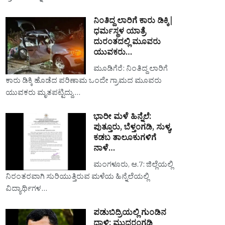
ನಿಂತಿದ್ದ ಲಾರಿಗೆ ಕಾರು ಡಿಕ್ಕಿ|
ಧರ್ಮಸ್ಥಳ ಯಾತ್ರೆ
ದುರಂತದಲ್ಲಿ ಮೂವರು
ಯುವಕರು…
ಮೂಡಿಗೆರೆ: ನಿಂತಿದ್ದ ಲಾರಿಗೆ
ಕಾರು ಡಿಕ್ಕಿ ಹೊಡೆದ ಪರಿಣಾಮ ಒಂದೇ ಗ್ರಾಮದ ಮೂವರು
ಯುವಕರು ಮೃತಪಟ್ಟಿದ್ದು,…
ಭಾರೀ ಮಳೆ ಹಿನ್ನೆಲೆ:
ಪುತ್ತೂರು, ಬೆಳ್ತಂಗಡಿ, ಸುಳ್ಯ,
ಕಡಬ ತಾಲೂಕುಗಳಿಗೆ
ನಾಳೆ…
ಮಂಗಳೂರು, ಆ.7: ಜಿಲ್ಲೆಯಲ್ಲಿ
ನಿರಂತರವಾಗಿ ಸುರಿಯುತ್ತಿರುವ ಮಳೆಯ ಹಿನ್ನೆಲೆಯಲ್ಲಿ
ವಿದ್ಯಾರ್ಥಿಗಳ…
ಪಡುಬಿದ್ರಿಯಲ್ಲಿ ಗುಂಡಿನ
ದಾಳಿ: ಮುದರಂಗಡಿ