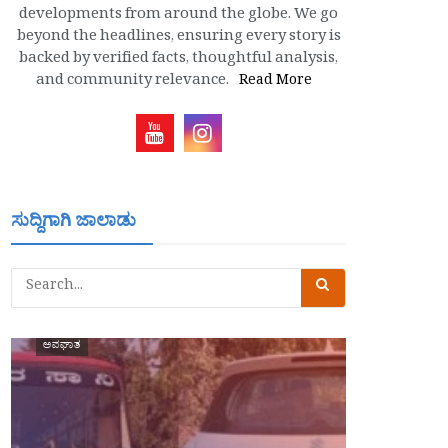
developments from around the globe. We go
beyond the headlines, ensuring every story is
backed by verified facts, thoughtful analysis,
and community relevance.
Read More
ಸುದ್ದಿಗಾಗಿ ಜಾಲಾಡು
ಅಪಘಾತ