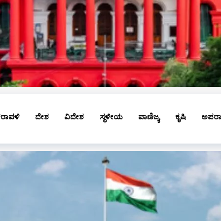
ರಾವಳಿ
ದೇಶ
ವಿದೇಶ
ಸ್ಥಳೀಯ
ವಾಣಿಜ್ಯ
ಕೃಷಿ
ಅಪರ