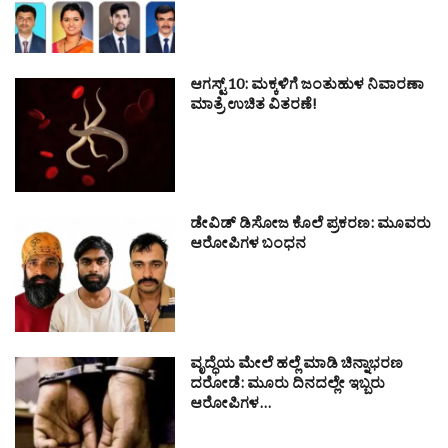
ಆಗಸ್ಟ್ 10: ಮಕ್ಕಳಿಗೆ ಜಂತುಹುಳ ನಿವಾರಣಾ
ಮಾತ್ರೆ ಉಚಿತ ವಿತರಣೆ!
ಡೇವಿಡ್ ಡಿಸೋಜ ಕೊಲೆ ಪ್ರಕರಣ: ಮೂವರು
ಆರೋಪಿಗಳ ಬಂಧನ
ವೃದ್ಧೆಯ ಮೇಲೆ ಹಲ್ಲೆ ಮಾಡಿ ಚಿನ್ನಾಭರಣ
ದರೋಡೆ: ಮೂರು ದಿನದಲ್ಲೇ ಇಬ್ಬರು
ಆರೋಪಿಗಳ…