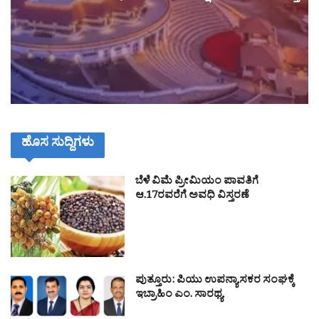
ಹೊಸ ಸುದ್ದಿಗಳು
ಬೆಳೆ ವಿಮೆ ಪ್ರೀಮಿಯಂ ಪಾವತಿಗೆ
ಆ.17ರವರೆಗೆ ಅವಧಿ ವಿಸ್ತರಣೆ
ಪುತ್ತೂರು: ಪಿಯು ಉಪನ್ಯಾಸಕರ ಸಂಘಕ್ಕೆ
ಇಬ್ರಾಹಿಂ ಎಂ. ಸಾರಥ್ಯ