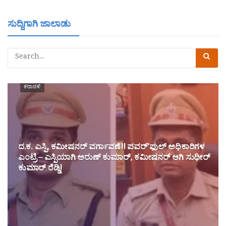
ಸುದ್ದಿಗಾಗಿ ಜಾಲಾಡು
ಕರಾವಳಿ
ದ.ಕ. ಎಸ್ಪಿ, ಕಮೀಷನರ್ ವರ್ಗಾವಣೆ!! ಪವರ್’ಫುಲ್ ಅಧಿಕಾರಿಗಳ
ಎಂಟ್ರಿ – ಎಸ್ಪಿಯಾಗಿ ಅರುಣ್ ಕುಮಾರ್, ಕಮೀಷನರ್ ಆಗಿ ಸುಧೀರ್
ಕುಮಾರ್ ರೆಡ್ಡಿ!