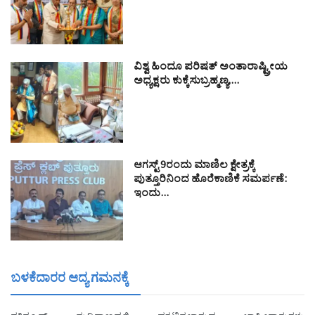
ವಿಶ್ವ ಹಿಂದೂ ಪರಿಷತ್ ಅಂತಾರಾಷ್ಟ್ರೀಯ
ಅಧ್ಯಕ್ಷರು ಕುಕ್ಕೆಸುಬ್ರಹ್ಮಣ್ಯ,…
ಆಗಸ್ಟ್ 9ರಂದು ಮಾಣಿಲ ಕ್ಷೇತ್ರಕ್ಕೆ
ಪುತ್ತೂರಿನಿಂದ ಹೊರೆಕಾಣಿಕೆ ಸಮರ್ಪಣೆ:
ಇಂದು…
ಬಳಕೆದಾರರ ಆದ್ಯ ಗಮನಕ್ಕೆ