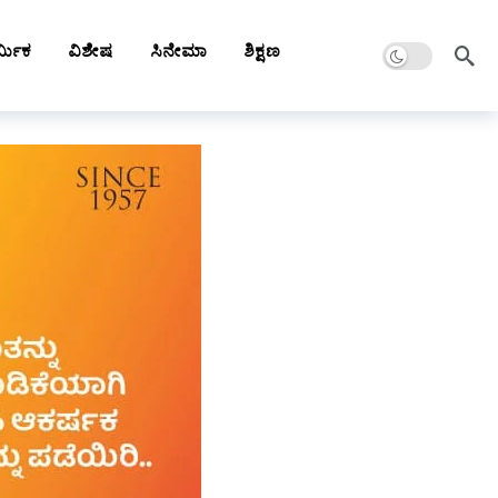
Dark mode
್ಮಿಕ
ವಿಶೇಷ
ಸಿನೇಮಾ
ಶಿಕ್ಷಣ