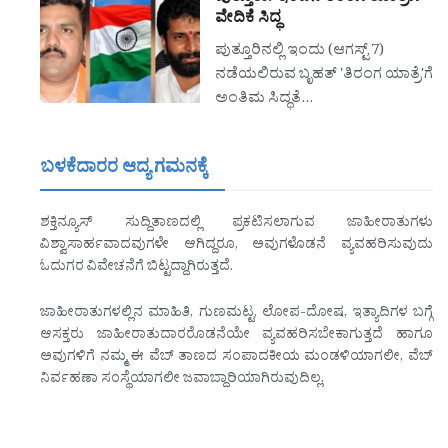
ವೇದಿಕೆ ಸಿದ್ಧ
ಪುತ್ತೂರಿನಲ್ಲಿ ಇಂದು (ಆಗಸ್ಟ್ 7)
ನಡೆಯಲಿರುವ ಬೃಹತ್ 'ತಿರಂಗ ಯಾತ್ರೆ'ಗೆ
ಅಂತಿಮ ಸಿದ್ಧತೆ…
ಬಳಕೆದಾರರ ಆದ್ಯ ಗಮನಕ್ಕೆ
ಶಕ್ತಿನ್ಯೂಸ್ ಸುದ್ದಿತಾಣದಲ್ಲಿ ಪ್ರಕಟಿಸಲಾಗುವ ಜಾಹೀರಾತುಗಳು
ವಿಶ್ವಾಸಾರ್ಹವಾದವುಗಳೇ ಆಗಿದ್ದರೂ, ಅವುಗಳೊಡನೆ ವ್ಯವಹರಿಸುವುದು
ಓದುಗರ ವಿವೇಚನೆಗೆ ಬಿಟ್ಟದ್ದಾಗಿರುತ್ತದೆ.
ಜಾಹೀರಾತುಗಳಲ್ಲಿನ ಮಾಹಿತಿ, ಗುಣಮಟ್ಟ, ಲೋಪ-ದೋಷ, ಇತ್ಯಾದಿಗಳ ಬಗ್ಗೆ
ಆಸಕ್ತರು ಜಾಹೀರಾತುದಾರರೊಡನೆಯೇ ವ್ಯವಹರಿಸಬೇಕಾಗುತ್ತದೆ ಹಾಗೂ
ಅವುಗಳಿಗೆ ನಮ್ಮ ಈ ವೆಬ್ ತಾಣದ ಸಂಪಾದಕೀಯ ಮಂಡಳಿಯಾಗಲೀ, ವೆಬ್
ನಿರ್ವಹಣಾ ಸಂಸ್ಥೆಯಾಗಲೀ ಜವಾಬ್ದಾರಿಯಾಗಿರುವುದಿಲ್ಲ.