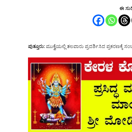
ಈ ಸುದ
ಪುತ್ತೂರು:
ಮುಕ್ವೆಯಲ್ಲಿ ತಲವಾರು ಪ್ರದರ್ಶಿಸಿದ ಪ್ರಕರಣಕ್ಕೆ 