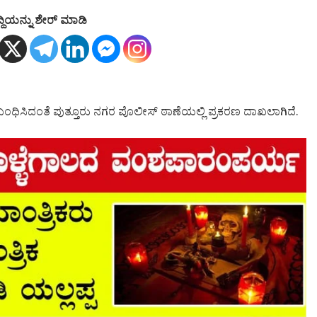
್ದಿಯನ್ನು ಶೇರ್ ಮಾಡಿ
ಸಂಬಂಧಿಸಿದಂತೆ ಪುತ್ತೂರು ನಗರ ಪೊಲೀಸ್ ಠಾಣೆಯಲ್ಲಿ ಪ್ರಕರಣ ದಾಖಲಾಗಿದೆ.