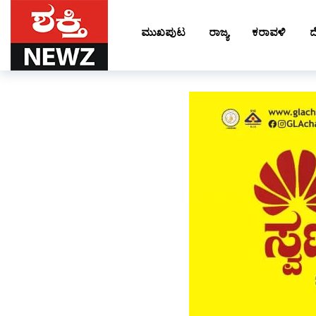
ಮುಖಪುಟ
ರಾಜ್ಯ
ಕರಾವಳಿ