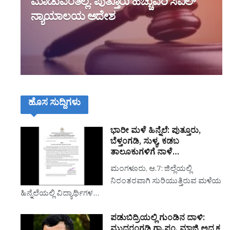
ಮಾಡುವಂತಿಲ್ಲ: ಪುತ್ತೂರು ಹೆಚ್ಚುವರಿ ಸಿವಿಲ್
ನ್ಯಾಯಾಲಯ ಆದೇಶ
ಹೊಸ ಸುದ್ದಿಗಳು
ಭಾರೀ ಮಳೆ ಹಿನ್ನೆಲೆ: ಪುತ್ತೂರು,
ಬೆಳ್ತಂಗಡಿ, ಸುಳ್ಯ, ಕಡಬ
ತಾಲೂಕುಗಳಿಗೆ ನಾಳೆ…
ಮಂಗಳೂರು, ಆ.7: ಜಿಲ್ಲೆಯಲ್ಲಿ
ನಿರಂತರವಾಗಿ ಸುರಿಯುತ್ತಿರುವ ಮಳೆಯ
ಹಿನ್ನೆಲೆಯಲ್ಲಿ ವಿದ್ಯಾರ್ಥಿಗಳ…
ಪಡುಬಿದ್ರಿಯಲ್ಲಿ ಗುಂಡಿನ ದಾಳಿ:
ಮುದರಂಗಡಿ ಗ್ರಾ.ಪಂ. ಮಾಜಿ ಅಧ್ಯಕ್ಷ