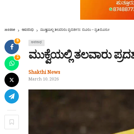
Home
ಅಪರಾಧ
ಮುಕ್ವೆಯಲ್ಲಿ ತಲವಾರು ಪ್ರದರ್ಶನ: ದೂರು – ಪ್ರತಿದೂರು!
8
ಅಪರಾಧ
ಮುಕ್ವೆಯಲ್ಲಿ ತಲವಾರು ಪ್ರದ
2
Shakthi News
March 10, 2026