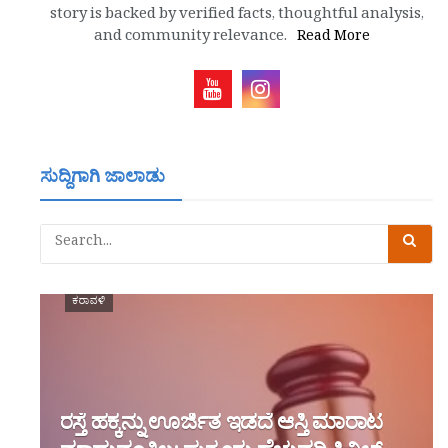
story is backed by verified facts, thoughtful analysis,
and community relevance.
Read More
ಸುದ್ದಿಗಾಗಿ ಜಾಲಾಡು
ಕರಾವಳಿ
ರಸ್ತೆ ಹಕ್ಕನ್ನು ಊರ್ಜಿತ ಇಡದೆ ಆಸ್ತಿ ಮಾರಾಟ