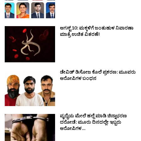
ಆಗಸ್ಟ್ 10: ಮಕ್ಕಳಿಗೆ ಜಂತುಹುಳ ನಿವಾರಣಾ
ಮಾತ್ರೆ ಉಚಿತ ವಿತರಣೆ!
ಡೇವಿಡ್ ಡಿಸೋಜ ಕೊಲೆ ಪ್ರಕರಣ: ಮೂವರು
ಆರೋಪಿಗಳ ಬಂಧನ
ವೃದ್ಧೆಯ ಮೇಲೆ ಹಲ್ಲೆ ಮಾಡಿ ಚಿನ್ನಾಭರಣ
ದರೋಡೆ: ಮೂರು ದಿನದಲ್ಲೇ ಇಬ್ಬರು
ಆರೋಪಿಗಳ…