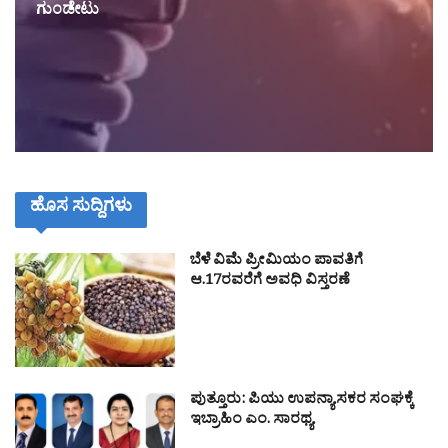
ಗುಂಡೇಟು
ಹೊಸ ಸುದ್ದಿಗಳು
ಬೆಳೆ ವಿಮೆ ಪ್ರೀಮಿಯಂ ಪಾವತಿಗೆ
ಆ.17ರವರೆಗೆ ಅವಧಿ ವಿಸ್ತರಣೆ
ಪುತ್ತೂರು: ಪಿಯು ಉಪನ್ಯಾಸಕರ ಸಂಘಕ್ಕೆ
ಇಬ್ರಾಹಿಂ ಎಂ. ಸಾರಥ್ಯ