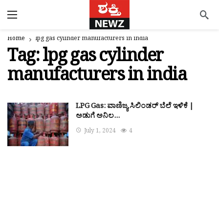
Home
lpg gas cylinder manufacturers in india
Tag:
lpg gas cylinder
manufacturers in india
LPG Gas: ವಾಣಿಜ್ಯ ಸಿಲಿಂಡರ್ ಬೆಲೆ ಇಳಿಕೆ |
ಅಡುಗೆ ಅನಿಲ…
July 1, 2024
4