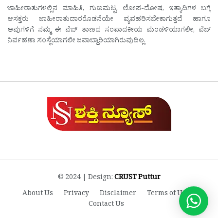
ಜಾಹೀರಾತುಗಳಲ್ಲಿನ ಮಾಹಿತಿ, ಗುಣಮಟ್ಟ, ಲೋಪ-ದೋಷ, ಇತ್ಯಾದಿಗಳ ಬಗ್ಗೆ
ಆಸಕ್ತರು ಜಾಹೀರಾತುದಾರರೊಡನೆಯೇ ವ್ಯವಹರಿಸಬೇಕಾಗುತ್ತದೆ ಹಾಗೂ
ಅವುಗಳಿಗೆ ನಮ್ಮ ಈ ವೆಬ್ ತಾಣದ ಸಂಪಾದಕೀಯ ಮಂಡಳಿಯಾಗಲೀ, ವೆಬ್
ನಿರ್ವಹಣಾ ಸಂಸ್ಥೆಯಾಗಲೀ ಜವಾಬ್ದಾರಿಯಾಗಿರುವುದಿಲ್ಲ.
© 2024 | Design:
CRUST Puttur
About Us
Privacy
Disclaimer
Terms of Use
Contact Us