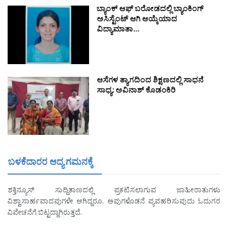
ಬ್ಯಾಂಕ್ ಆಫ್ ಬರೋಡದಲ್ಲಿ ಬ್ಯಾಂಕಿಂಗ್
ಅಸಿಸ್ಟೆಂಟ್ ಆಗಿ ಆಯ್ಕೆಯಾದ
ವಿದ್ಯಾಮಾತಾ…
ಆಸೆಗಳ ತ್ಯಾಗದಿಂದ ಶಿಕ್ಷಣದಲ್ಲಿ ಸಾಧನೆ
ಸಾಧ್ಯ: ಅವಿನಾಶ್ ಕೊಡಂಕಿರಿ
ಬಳಕೆದಾರರ ಆದ್ಯ ಗಮನಕ್ಕೆ
ಶಕ್ತಿನ್ಯೂಸ್ ಸುದ್ದಿತಾಣದಲ್ಲಿ ಪ್ರಕಟಿಸಲಾಗುವ ಜಾಹೀರಾತುಗಳು
ವಿಶ್ವಾಸಾರ್ಹವಾದವುಗಳೇ ಆಗಿದ್ದರೂ, ಅವುಗಳೊಡನೆ ವ್ಯವಹರಿಸುವುದು ಓದುಗರ
ವಿವೇಚನೆಗೆ ಬಿಟ್ಟದ್ದಾಗಿರುತ್ತದೆ.