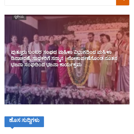
ಸ್ಥಳೀಯ
ಪುತ್ತೂರು ಬಂಟರ ಸಂಘದ ಮಹಿಳಾ ವಿಭಾಗದಿಂದ ಮಹಿಳಾ
ದಿನಾಚರಣೆ, ಸಾಧಕರಿಗೆ ಸನ್ಮಾನ |ಲೋಕಾರ್ಪಣೆಗೊಂಡ ನೂತನ
ಭಜನಾ ಸಂಘದಿಂದ ಭಜನಾ ಕಾರ್ಯಕ್ರಮ
ಹೊಸ ಸುದ್ದಿಗಳು