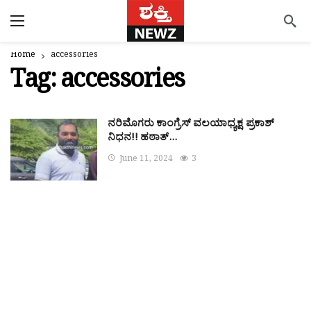
Home
accessories
Tag:
accessories
ನರಿಮೊಗರು ಕಾಂಗ್ರೆಸ್ ವಲಯಾಧ್ಯಕ್ಷ ಪ್ರಕಾಶ್
ನಿಧನ!! ಹಠಾತ್…
June 11, 2024
3