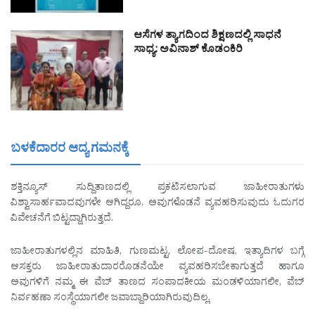
ಆಸೆಗಳ ತ್ಯಾಗದಿಂದ ಶಿಕ್ಷಣದಲ್ಲಿ ಸಾಧನೆ
ಸಾಧ್ಯ: ಅವಿನಾಶ್ ಕೊಡಂಕಿರಿ
ಬಳಕೆದಾರರ ಆದ್ಯ ಗಮನಕ್ಕೆ
ಶಕ್ತಿನ್ಯೂಸ್ ಸುದ್ದಿತಾಣದಲ್ಲಿ ಪ್ರಕಟಿಸಲಾಗುವ ಜಾಹೀರಾತುಗಳು
ವಿಶ್ವಾಸಾರ್ಹವಾದವುಗಳೇ ಆಗಿದ್ದರೂ, ಅವುಗಳೊಡನೆ ವ್ಯವಹರಿಸುವುದು ಓದುಗರ
ವಿವೇಚನೆಗೆ ಬಿಟ್ಟದ್ದಾಗಿರುತ್ತದೆ.
ಜಾಹೀರಾತುಗಳಲ್ಲಿನ ಮಾಹಿತಿ, ಗುಣಮಟ್ಟ, ಲೋಪ-ದೋಷ, ಇತ್ಯಾದಿಗಳ ಬಗ್ಗೆ
ಆಸಕ್ತರು ಜಾಹೀರಾತುದಾರರೊಡನೆಯೇ ವ್ಯವಹರಿಸಬೇಕಾಗುತ್ತದೆ ಹಾಗೂ
ಅವುಗಳಿಗೆ ನಮ್ಮ ಈ ವೆಬ್ ತಾಣದ ಸಂಪಾದಕೀಯ ಮಂಡಳಿಯಾಗಲೀ, ವೆಬ್
ನಿರ್ವಹಣಾ ಸಂಸ್ಥೆಯಾಗಲೀ ಜವಾಬ್ದಾರಿಯಾಗಿರುವುದಿಲ್ಲ.