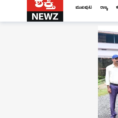
ಮುಖಪುಟ
ರಾಜ್ಯ
ಕ