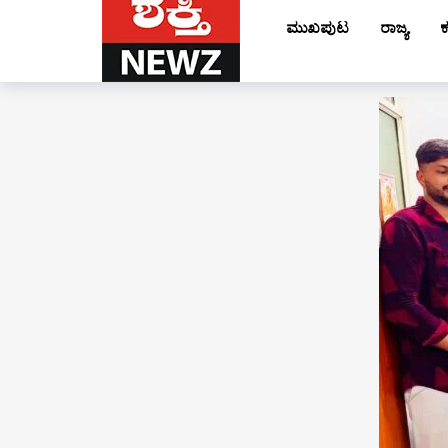
ಮುಖಪುಟ
ರಾಜ್ಯ
ಕ