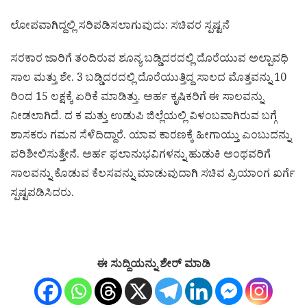
ಲೋಪವಾಗಿದ್ದಲ್ಲಿ ಸರಿಪಡಿಸಲಾಗುವುದು: ಸಚಿವರ ಸ್ಪಷ್ಟನೆ
ಸರಕಾರ ಜಾರಿಗೆ ತಂದಿರುವ ಶೂನ್ಯ ಬಡ್ಡಿದರದಲ್ಲಿ ದೊರೆಯುವ ಅಲ್ಪಾವಧಿ
ಸಾಲ ಮತ್ತು ಶೇ. 3 ಬಡ್ಡಿದರದಲ್ಲಿ ದೊರೆಯುತ್ತಿದ್ದ ಸಾಲದ ಮೊತ್ತವನ್ನು 10
ರಿಂದ 15 ಲಕ್ಷಕ್ಕೆ ಏರಿಕೆ ಮಾಡಿತ್ತು. ಅರ್ಹ ಕೃಷಿಕರಿಗೆ ಈ ಸಾಲವನ್ನು
ನೀಡಲಾಗಿದೆ. ದ ಕ ಮತ್ತು ಉಡುಪಿ ಜಿಲ್ಲೆಯಲ್ಲಿ ವಿಳಂಬವಾಗಿರುವ ಬಗ್ಗೆ
ಶಾಸಕರು ಗಮನ ಸೆಳೆದಿದ್ದಾರೆ. ಯಾವ ಕಾರಣಕ್ಕೆ ಹೀಗಾಯ್ತು ಎಂಬುದನ್ನು
ಪರಿಶೀಲಿಸುತ್ತೇನೆ. ಅರ್ಹ ಫಲಾನುಭವಿಗಳನ್ನು ಹುಡುಕಿ ಅಂಥವರಿಗೆ
ಸಾಲವನ್ನು ಕೊಡುವ ಕೆಲಸವನ್ನು ಮಾಡುವುದಾಗಿ ಸಚಿವ ಪ್ರಿಯಾಂಗ ಖರ್ಗೆ
ಸ್ಪಷ್ಟಪಡಿಸಿದರು.
ಈ ಸುದ್ದಿಯನ್ನು ಶೇರ್ ಮಾಡಿ