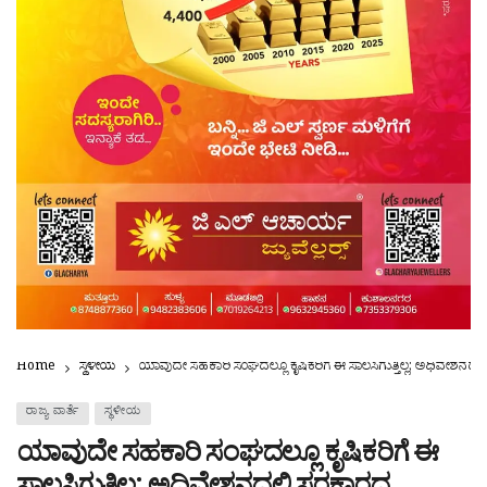
Home
ಸ್ಥಳೀಯ
ಯಾವುದೇ ಸಹಕಾರಿ ಸಂಘದಲ್ಲೂ ಕೃಷಿಕರಿಗೆ ಈ ಸಾಲಸಿಗುತ್ತಿಲ್ಲ; ಅಧಿವೇಶನದಲ
ರಾಜ್ಯ ವಾರ್ತೆ
ಸ್ಥಳೀಯ
ಯಾವುದೇ ಸಹಕಾರಿ ಸಂಘದಲ್ಲೂ ಕೃಷಿಕರಿಗೆ ಈ