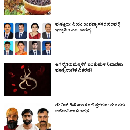
ಪುತ್ತೂರು: ಪಿಯು ಉಪನ್ಯಾಸಕರ ಸಂಘಕ್ಕೆ
ಇಬ್ರಾಹಿಂ ಎಂ. ಸಾರಥ್ಯ
ಆಗಸ್ಟ್ 10: ಮಕ್ಕಳಿಗೆ ಜಂತುಹುಳ ನಿವಾರಣಾ
ಮಾತ್ರೆ ಉಚಿತ ವಿತರಣೆ!
ಡೇವಿಡ್ ಡಿಸೋಜ ಕೊಲೆ ಪ್ರಕರಣ: ಮೂವರು
ಆರೋಪಿಗಳ ಬಂಧನ