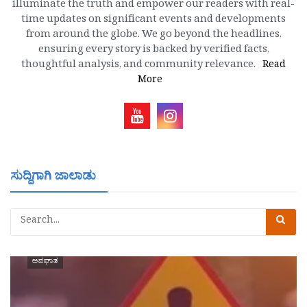
illuminate the truth and empower our readers with real-
time updates on significant events and developments
from around the globe. We go beyond the headlines,
ensuring every story is backed by verified facts,
thoughtful analysis, and community relevance.
Read
More
ಸುದ್ದಿಗಾಗಿ ಜಾಲಾಡು
ಅಪಘಾತ