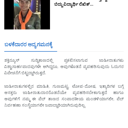
ಬಿದ್ದು ವಿದ್ಯಾರ್ಥಿ ಲಿಖಿತ್…
ಬಳಕೆದಾರರ ಆದ್ಯ ಗಮನಕ್ಕೆ
ಶಕ್ತಿನ್ಯೂಸ್ ಸುದ್ದಿತಾಣದಲ್ಲಿ ಪ್ರಕಟಿಸಲಾಗುವ ಜಾಹೀರಾತುಗಳು
ವಿಶ್ವಾಸಾರ್ಹವಾದವುಗಳೇ ಆಗಿದ್ದರೂ, ಅವುಗಳೊಡನೆ ವ್ಯವಹರಿಸುವುದು ಓದುಗರ
ವಿವೇಚನೆಗೆ ಬಿಟ್ಟದ್ದಾಗಿರುತ್ತದೆ.
ಜಾಹೀರಾತುಗಳಲ್ಲಿನ ಮಾಹಿತಿ, ಗುಣಮಟ್ಟ, ಲೋಪ-ದೋಷ, ಇತ್ಯಾದಿಗಳ ಬಗ್ಗೆ
ಆಸಕ್ತರು ಜಾಹೀರಾತುದಾರರೊಡನೆಯೇ ವ್ಯವಹರಿಸಬೇಕಾಗುತ್ತದೆ ಹಾಗೂ
ಅವುಗಳಿಗೆ ನಮ್ಮ ಈ ವೆಬ್ ತಾಣದ ಸಂಪಾದಕೀಯ ಮಂಡಳಿಯಾಗಲೀ, ವೆಬ್
ನಿರ್ವಹಣಾ ಸಂಸ್ಥೆಯಾಗಲೀ ಜವಾಬ್ದಾರಿಯಾಗಿರುವುದಿಲ್ಲ.