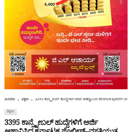
Home
ಶಿಕ್ಷಣ
3395 ಕಾನ್ಸ್ಟೇಬಲ್ ಹುದ್ದೆಗಳಿಗೆ ಅರ್ಜಿ ಆಹ್ವಾನಿಸಿದ ಕರ್ನಾಟಕ ಪೊಲೀಸ್–ವ
ಶಿಕ್ಷಣ
3395 ಕಾನ್ಸ್ಟೇಬಲ್ ಹುದ್ದೆಗಳಿಗೆ ಅರ್ಜಿ