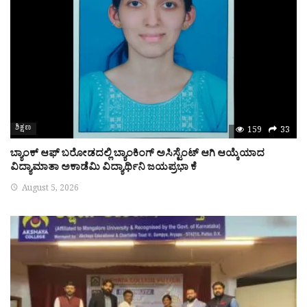
ಶಿಕ್ಷಣ
159
33
ಬ್ಯಾಂಕ್ ಆಫ್ ಬರೋಡದಲ್ಲಿ ಬ್ಯಾಂಕಿಂಗ್ ಅಸಿಸ್ಟೆಂಟ್ ಆಗಿ ಆಯ್ಕೆಯಾದ
ವಿದ್ಯಾಮಾತಾ ಅಕಾಡೆಮಿ ವಿದ್ಯಾರ್ಥಿನಿ ಜಯಪ್ರಭಾ ಕೆ
August 5, 2026