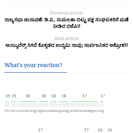
Previous Article
ರಾಜ್ಯಸಭಾ ಚುನಾವಣೆ: ಡಿ.ವಿ., ಸುಮಲತಾ ಬಿಟ್ಟು ಪಕ್ಷ ಸಂಘಟಕರಿಗೆ ಮಣೆ
ನೀಡಿದ ಬಿಜೆಪಿ!!
Next Article
ಆಂಬ್ಯುಲೆನ್ಸ್ ಸಿಗದೆ ಕೊಕ್ಕಡದ ಉದ್ಯಮಿ ಸಾವು; ಸಾರ್ವಜನಿಕರ ಆಕ್ರೋಶ!!
What's your reaction?
19
19
18
18
18
18
17
17
94c
94cc
ai technology
ajjavara
alwas
apology
artificial intelegence
avg
17
17
16
16