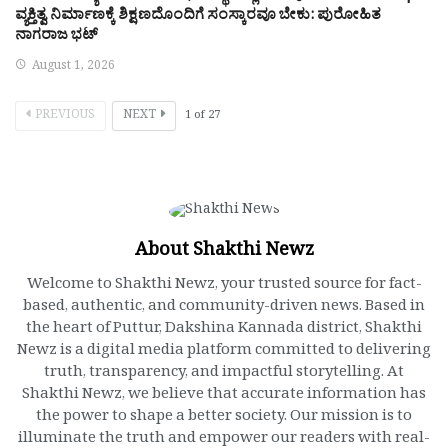
ವ್ಯಕ್ತಿತ್ವ ನಿರ್ಮಾಣಕ್ಕೆ ಶಿಕ್ಷಣದೊಂದಿಗೆ ಸಂಸ್ಕಾರವೂ ಬೇಕು: ಪುರೋಹಿತ
ನಾಗರಾಜ ಭಟ್
August 1, 2026
PREVIOUS
NEXT
1
of
27
About Shakthi Newz
Welcome to Shakthi Newz, your trusted source for fact-
based, authentic, and community-driven news. Based in
the heart of Puttur, Dakshina Kannada district, Shakthi
Newz is a digital media platform committed to delivering
truth, transparency, and impactful storytelling. At
Shakthi Newz, we believe that accurate information has
the power to shape a better society. Our mission is to
illuminate the truth and empower our readers with real-