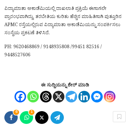
ವಿದ್ಯಾಮಾತಾ ಅಕಾಡೆಮಿಯಲ್ಲಿ ದಾಖಲಾತಿ ಪ್ರಕ್ರಿಯೆ ಈಗಾಗಲೇ
ಪ್ರಾರಂಭವಾಗಿದ್ದು, ತರಬೇತಿಯ ಕುರಿತು ಹೆಚ್ಚಿನ ಮಾಹಿತಿಗಾಗಿ ಪುತ್ತೂರಿನ
APMC ರಸ್ತೆಯಲ್ಲಿರುವ ವಿದ್ಯಾಮಾತಾ ಅಕಾಡೆಮಿಯನ್ನು ಸಂಪರ್ಕಿಸಲು
ಸಂಸ್ಥೆಯ ಪ್ರಕಟಣೆ ತಿಳಿಸಿದೆ.
PH: 9620468869 / 9148935808 /99451 82516 /
9448527606
ಈ ಸುದ್ದಿಯನ್ನು ಶೇರ್ ಮಾಡಿ
6
1