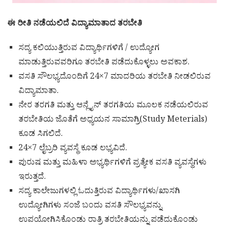
ಈ ರೀತಿ ನಡೆಯಲಿದೆ ವಿದ್ಯಾಮಾತಾದ ತರಬೇತಿ
ಸದ್ಯ ಕಲಿಯುತ್ತಿರುವ ವಿದ್ಯಾರ್ಥಿಗಳಿಗೆ / ಉದ್ಯೋಗ
ಮಾಡುತ್ತಿರುವವರಿಗೂ ತರಬೇತಿ ಪಡೆದುಕೊಳ್ಳಲು ಅವಕಾಶ.
ವಸತಿ ಸೌಲಭ್ಯದೊಂದಿಗೆ 24×7 ಮಾದರಿಯ ತರಬೇತಿ ನೀಡಲಿರುವ
ವಿದ್ಯಾಮಾತಾ.
ನೇರ ತರಗತಿ ಮತ್ತು ಆನ್ಲೈನ್ ತರಗತಿಯ ಮೂಲಕ ನಡೆಯಲಿರುವ
ತರಬೇತಿಯ ಜೊತೆಗೆ ಅಧ್ಯಯನ ಸಾಮಾಗ್ರಿ(Study Meterials)
ಕೂಡ ಸಿಗಲಿದೆ.
24×7 ಲೈಬ್ರರಿ ವ್ಯವಸ್ಥೆ ಕೂಡ ಲಭ್ಯವಿದೆ.
ಪುರುಷ ಮತ್ತು ಮಹಿಳಾ ಅಭ್ಯರ್ಥಿಗಳಿಗೆ ಪ್ರತ್ಯೇಕ ವಸತಿ ವ್ಯವಸ್ಥೆಗಳು
ಇರುತ್ತದೆ.
ಸದ್ಯ ಕಾಲೇಜುಗಳಲ್ಲಿ ಓದುತ್ತಿರುವ ವಿದ್ಯಾರ್ಥಿಗಳು/ಖಾಸಗಿ
ಉದ್ಯೋಗಿಗಳು ಸಂಜೆ ಬಂದು ವಸತಿ ಸೌಲಭ್ಯವನ್ನು
ಉಪಯೋಗಿಸಿಕೊಂಡು ರಾತ್ರಿ ತರಬೇತಿಯನ್ನು ಪಡೆದುಕೊಂಡು