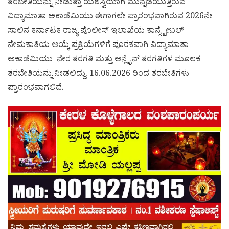
ತರಬೇತಿಯನ್ನು ನೀಡುತ್ತಾ ಯಶಸ್ವಿಯಾಗಿ ಮುನ್ನಡೆಯುತ್ತಿರುವ
ವಿದ್ಯಾಮಾತಾ ಅಕಾಡೆಮಿಯು ಈಗಾಗಲೇ ಪ್ರಾರಂಭವಾಗಿರುವ 2026ನೇ
ಸಾಲಿನ ಕರ್ನಾಟಕ ರಾಜ್ಯ ಪೊಲೀಸ್ ಇಲಾಖೆಯ ಕಾನ್ಸ್ಟೇಬಲ್
ನೇಮಕಾತಿಯ ಆಯ್ಕೆ ಪ್ರಕ್ರಿಯೆಗಳಿಗೆ ಪೂರಕವಾಗಿ ವಿದ್ಯಾಮಾತಾ
ಅಕಾಡೆಮಿಯು ನೇರ ತರಗತಿ ಮತ್ತು ಆನ್ಲೈನ್ ತರಗತಿಗಳ ಮೂಲಕ
ತರಬೇತಿಯನ್ನು ನೀಡಲಿದ್ದು, 16.06.2026 ರಿಂದ ತರಬೇತಿಗಳು
ಪ್ರಾರಂಭವಾಗಲಿದೆ.