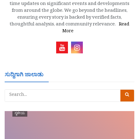
time updates on significant events and developments
from around the globe. We go beyond the headlines,
ensuring every story is backed by verified facts,
thoughtful analysis, and community relevance.
Read
More
ಸುದ್ದಿಗಾಗಿ ಜಾಲಾಡು
ಸ್ಥಳೀಯ