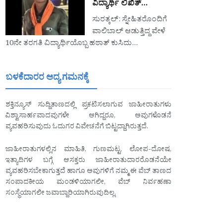
ವಿದ್ಯಾರ್ಥಿ ಲಿಖಿತ್…
ಸುರತ್ಕಲ್: ಸ್ನೇಹಿತರೊಂದಿಗೆ
ವಾಲಿಬಾಲ್ ಆಡುತ್ತಿದ್ದ ವೇಳೆ
10ನೇ ತರಗತಿ ವಿದ್ಯಾರ್ಥಿಯೊಬ್ಬ ಹಠಾತ್ ಕುಸಿದು…
ಬಳಕೆದಾರರ ಆದ್ಯ ಗಮನಕ್ಕೆ
ಶಕ್ತಿನ್ಯೂಸ್ ಸುದ್ದಿತಾಣದಲ್ಲಿ ಪ್ರಕಟಿಸಲಾಗುವ ಜಾಹೀರಾತುಗಳು
ವಿಶ್ವಾಸಾರ್ಹವಾದವುಗಳೇ ಆಗಿದ್ದರೂ, ಅವುಗಳೊಡನೆ
ವ್ಯವಹರಿಸುವುದು ಓದುಗರ ವಿವೇಚನೆಗೆ ಬಿಟ್ಟದ್ದಾಗಿರುತ್ತದೆ.
ಜಾಹೀರಾತುಗಳಲ್ಲಿನ ಮಾಹಿತಿ, ಗುಣಮಟ್ಟ, ಲೋಪ-ದೋಷ,
ಇತ್ಯಾದಿಗಳ ಬಗ್ಗೆ ಆಸಕ್ತರು ಜಾಹೀರಾತುದಾರರೊಡನೆಯೇ
ವ್ಯವಹರಿಸಬೇಕಾಗುತ್ತದೆ ಹಾಗೂ ಅವುಗಳಿಗೆ ನಮ್ಮ ಈ ವೆಬ್ ತಾಣದ
ಸಂಪಾದಕೀಯ ಮಂಡಳಿಯಾಗಲೀ, ವೆಬ್ ನಿರ್ವಹಣಾ
ಸಂಸ್ಥೆಯಾಗಲೀ ಜವಾಬ್ದಾರಿಯಾಗಿರುವುದಿಲ್ಲ.