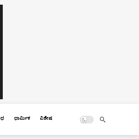
Dark mode
ಾಧ
ಧಾರ್ಮಿಕ
ವಿಶೇಷ