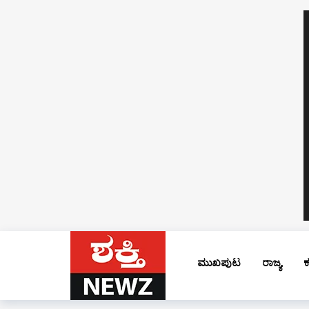
ಮುಖಪುಟ
ರಾಜ್ಯ
ಕ