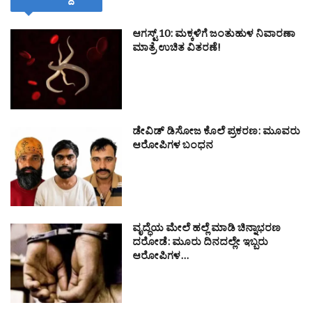
ಆಗಸ್ಟ್ 10: ಮಕ್ಕಳಿಗೆ ಜಂತುಹುಳ ನಿವಾರಣಾ
ಮಾತ್ರೆ ಉಚಿತ ವಿತರಣೆ!
ಡೇವಿಡ್ ಡಿಸೋಜ ಕೊಲೆ ಪ್ರಕರಣ: ಮೂವರು
ಆರೋಪಿಗಳ ಬಂಧನ
ವೃದ್ಧೆಯ ಮೇಲೆ ಹಲ್ಲೆ ಮಾಡಿ ಚಿನ್ನಾಭರಣ
ದರೋಡೆ: ಮೂರು ದಿನದಲ್ಲೇ ಇಬ್ಬರು
ಆರೋಪಿಗಳ…