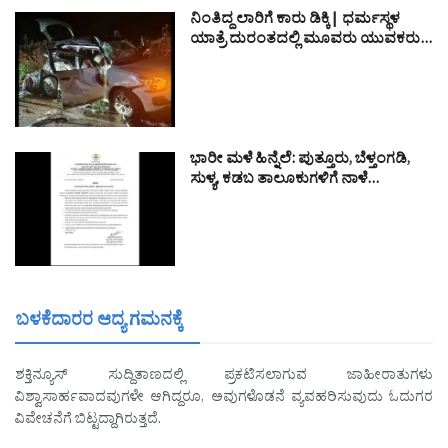
ನಿಂತಿದ್ದ ಲಾರಿಗೆ ಕಾರು ಡಿಕ್ಕಿ| ಧರ್ಮಸ್ಥಳ
ಯಾತ್ರೆ ದುರಂತದಲ್ಲಿ ಮೂವರು ಯುವಕರು…
ಭಾರೀ ಮಳೆ ಹಿನ್ನೆಲೆ: ಪುತ್ತೂರು, ಬೆಳ್ತಂಗಡಿ,
ಸುಳ್ಯ, ಕಡಬ ತಾಲೂಕುಗಳಿಗೆ ನಾಳೆ…
ಬಳಕೆದಾರರ ಆದ್ಯ ಗಮನಕ್ಕೆ
ಶಕ್ತಿನ್ಯೂಸ್ ಸುದ್ದಿತಾಣದಲ್ಲಿ ಪ್ರಕಟಿಸಲಾಗುವ ಜಾಹೀರಾತುಗಳು
ವಿಶ್ವಾಸಾರ್ಹವಾದವುಗಳೇ ಆಗಿದ್ದರೂ, ಅವುಗಳೊಡನೆ ವ್ಯವಹರಿಸುವುದು ಓದುಗರ
ವಿವೇಚನೆಗೆ ಬಿಟ್ಟದ್ದಾಗಿರುತ್ತದೆ.