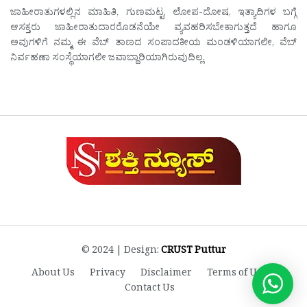
ಜಾಹೀರಾತುಗಳಲ್ಲಿನ ಮಾಹಿತಿ, ಗುಣಮಟ್ಟ, ಲೋಪ-ದೋಷ, ಇತ್ಯಾದಿಗಳ ಬಗ್ಗೆ
ಆಸಕ್ತರು ಜಾಹೀರಾತುದಾರರೊಡನೆಯೇ ವ್ಯವಹರಿಸಬೇಕಾಗುತ್ತದೆ ಹಾಗೂ
ಅವುಗಳಿಗೆ ನಮ್ಮ ಈ ವೆಬ್ ತಾಣದ ಸಂಪಾದಕೀಯ ಮಂಡಳಿಯಾಗಲೀ, ವೆಬ್
ನಿರ್ವಹಣಾ ಸಂಸ್ಥೆಯಾಗಲೀ ಜವಾಬ್ದಾರಿಯಾಗಿರುವುದಿಲ್ಲ.
© 2024 | Design:
CRUST Puttur
About Us
Privacy
Disclaimer
Terms of Use
Contact Us