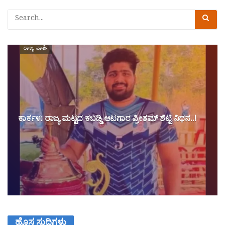
ರಾಜ್ಯ ವಾರ್ತೆ
ಕಾರ್ಕಳ: ರಾಜ್ಯ ಮಟ್ಟದ ಕಬಡ್ಡಿ ಆಟಗಾರ ಪ್ರೀತಮ್ ಶೆಟ್ಟಿ ನಿಧನ..!
ಹೊಸ ಸುದ್ದಿಗಳು