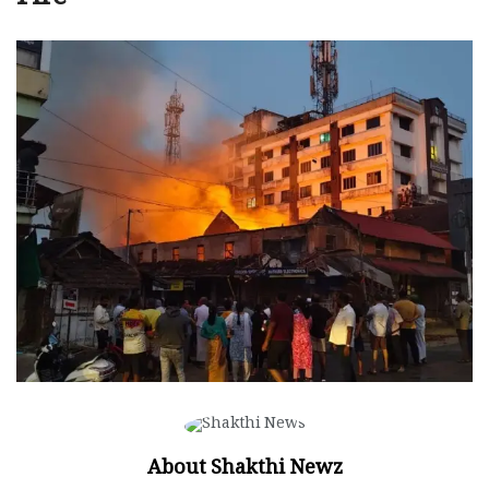
Fire
About Shakthi Newz