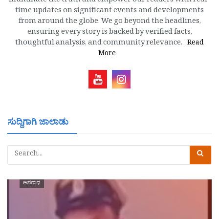
illuminate the truth and empower our readers with real-
time updates on significant events and developments
from around the globe. We go beyond the headlines,
ensuring every story is backed by verified facts,
thoughtful analysis, and community relevance.
Read
More
ಸುದ್ದಿಗಾಗಿ ಜಾಲಾಡು
ಅಪರಾಧ