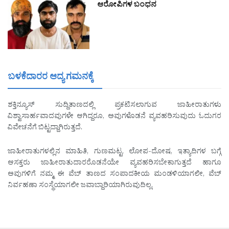
ಆರೋಪಿಗಳ ಬಂಧನ
ಬಳಕೆದಾರರ ಆದ್ಯ ಗಮನಕ್ಕೆ
ಶಕ್ತಿನ್ಯೂಸ್ ಸುದ್ದಿತಾಣದಲ್ಲಿ ಪ್ರಕಟಿಸಲಾಗುವ ಜಾಹೀರಾತುಗಳು
ವಿಶ್ವಾಸಾರ್ಹವಾದವುಗಳೇ ಆಗಿದ್ದರೂ, ಅವುಗಳೊಡನೆ ವ್ಯವಹರಿಸುವುದು ಓದುಗರ
ವಿವೇಚನೆಗೆ ಬಿಟ್ಟದ್ದಾಗಿರುತ್ತದೆ.
ಜಾಹೀರಾತುಗಳಲ್ಲಿನ ಮಾಹಿತಿ, ಗುಣಮಟ್ಟ, ಲೋಪ-ದೋಷ, ಇತ್ಯಾದಿಗಳ ಬಗ್ಗೆ
ಆಸಕ್ತರು ಜಾಹೀರಾತುದಾರರೊಡನೆಯೇ ವ್ಯವಹರಿಸಬೇಕಾಗುತ್ತದೆ ಹಾಗೂ
ಅವುಗಳಿಗೆ ನಮ್ಮ ಈ ವೆಬ್ ತಾಣದ ಸಂಪಾದಕೀಯ ಮಂಡಳಿಯಾಗಲೀ, ವೆಬ್
ನಿರ್ವಹಣಾ ಸಂಸ್ಥೆಯಾಗಲೀ ಜವಾಬ್ದಾರಿಯಾಗಿರುವುದಿಲ್ಲ.