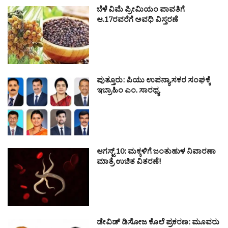
ಬೆಳೆ ವಿಮೆ ಪ್ರೀಮಿಯಂ ಪಾವತಿಗೆ
ಆ.17ರವರೆಗೆ ಅವಧಿ ವಿಸ್ತರಣೆ
ಪುತ್ತೂರು: ಪಿಯು ಉಪನ್ಯಾಸಕರ ಸಂಘಕ್ಕೆ
ಇಬ್ರಾಹಿಂ ಎಂ. ಸಾರಥ್ಯ
ಆಗಸ್ಟ್ 10: ಮಕ್ಕಳಿಗೆ ಜಂತುಹುಳ ನಿವಾರಣಾ
ಮಾತ್ರೆ ಉಚಿತ ವಿತರಣೆ!
ಡೇವಿಡ್ ಡಿಸೋಜ ಕೊಲೆ ಪ್ರಕರಣ: ಮೂವರು