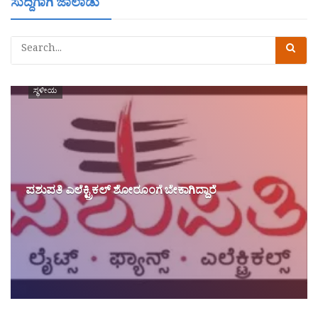
ಸುದ್ದಿಗಾಗಿ ಜಾಲಾಡು
ಸ್ಥಳೀಯ
ಪಶುಪತಿ ಎಲೆಕ್ಟ್ರಿಕಲ್ ಶೋರೂಂಗೆ ಬೇಕಾಗಿದ್ದಾರೆ