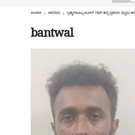
Home
ಅಪರಾಧ
ಬ್ರಹ್ಮರಕೂಟ್ಲು ಟೋಲ್ ಗೇಟ್ ಹಲ್ಲೆ ಪ್ರಕರಣ: ಇಬ್ಬರ
bantwal