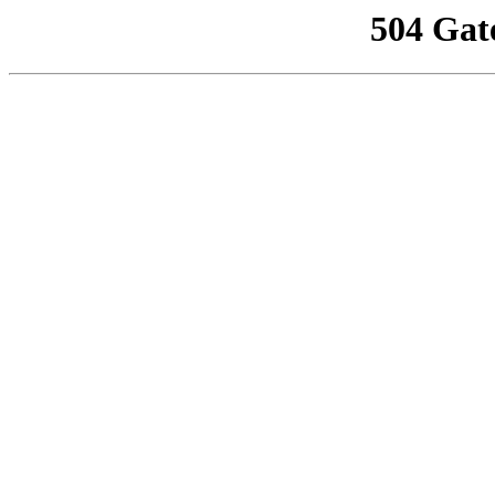
504 Gat