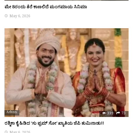
ಮೇ 8ರಂದು ತೆರೆ ಕಾಣಲಿದೆ ಮಂಗಮಾಯ ಸಿನಿಮಾ
May 6, 2026
ಸಿನೇಮಾ
339
73
ರಶ್ಮಿಕಾ ಕೈ ಹಿಡಿದ ‘ಸು ಫ್ರಮ್ ಸೋ’ ಖ್ಯಾತಿಯ ಜೆಪಿ ತುಮಿನಾಡು!!