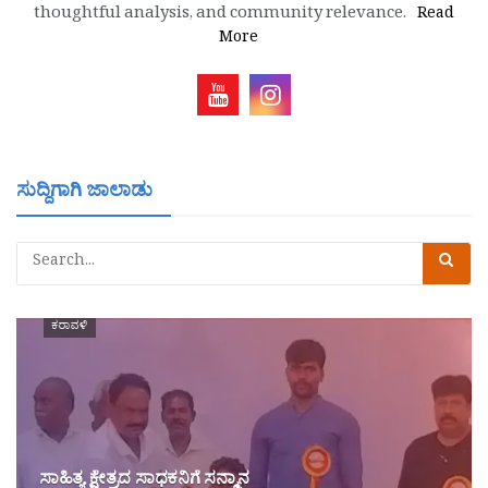
thoughtful analysis, and community relevance.
Read
More
ಸುದ್ದಿಗಾಗಿ ಜಾಲಾಡು
ಕರಾವಳಿ
ಸಾಹಿತ್ಯ ಕ್ಷೇತ್ರದ ಸಾಧಕನಿಗೆ ಸನ್ಮಾನ