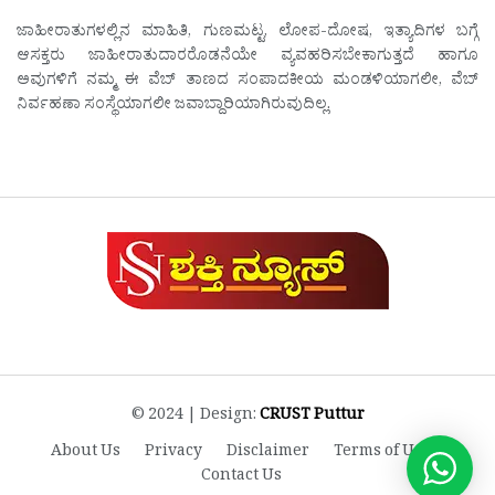
ಜಾಹೀರಾತುಗಳಲ್ಲಿನ ಮಾಹಿತಿ, ಗುಣಮಟ್ಟ, ಲೋಪ-ದೋಷ, ಇತ್ಯಾದಿಗಳ ಬಗ್ಗೆ
ಆಸಕ್ತರು ಜಾಹೀರಾತುದಾರರೊಡನೆಯೇ ವ್ಯವಹರಿಸಬೇಕಾಗುತ್ತದೆ ಹಾಗೂ
ಅವುಗಳಿಗೆ ನಮ್ಮ ಈ ವೆಬ್ ತಾಣದ ಸಂಪಾದಕೀಯ ಮಂಡಳಿಯಾಗಲೀ, ವೆಬ್
ನಿರ್ವಹಣಾ ಸಂಸ್ಥೆಯಾಗಲೀ ಜವಾಬ್ದಾರಿಯಾಗಿರುವುದಿಲ್ಲ.
© 2024 | Design:
CRUST Puttur
About Us
Privacy
Disclaimer
Terms of Use
Contact Us