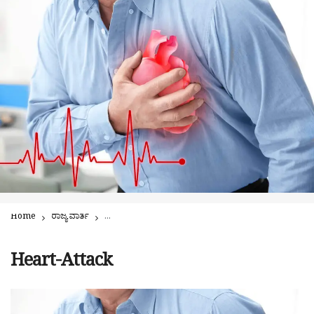
Home
ರಾಜ್ಯ ವಾರ್ತೆ
ಹಾಸನ: ಕಾರಿನಲ್ಲಿ ಚಲಿಸುತ್ತಿದ್ದಾಗಲೇ ಹೃದಯಾಘಾತ: ಕಿಲ್ಲರ್ ಅಟ್ಯಾಕಿಗೆ
Heart-Attack