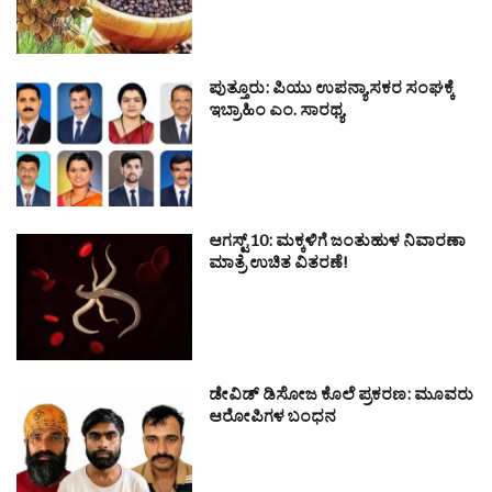
ಪುತ್ತೂರು: ಪಿಯು ಉಪನ್ಯಾಸಕರ ಸಂಘಕ್ಕೆ
ಇಬ್ರಾಹಿಂ ಎಂ. ಸಾರಥ್ಯ
ಆಗಸ್ಟ್ 10: ಮಕ್ಕಳಿಗೆ ಜಂತುಹುಳ ನಿವಾರಣಾ
ಮಾತ್ರೆ ಉಚಿತ ವಿತರಣೆ!
ಡೇವಿಡ್ ಡಿಸೋಜ ಕೊಲೆ ಪ್ರಕರಣ: ಮೂವರು
ಆರೋಪಿಗಳ ಬಂಧನ