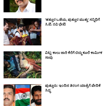
‘ಹತ್ತೂರ ಒಡೆಯ, ಪುತ್ತೂರ ಮುತ್ತು’ ಸನ್ನಿಧಿಗೆ
ಸಿ.ಟಿ. ರವಿ ಭೇಟಿ
ವಿಟ್ಲ: ಕಾಲು ಜಾರಿ ಕೆರೆಗೆ ಬಿದ್ದು ಕೂಲಿ ಕಾರ್ಮಿಕ
ಸಾವು
ಪುತ್ತೂರು: ಇಂದಿನ ತಿರಂಗ ಯಾತ್ರೆಗೆ ವೇದಿಕೆ
ಸಿದ್ಧ