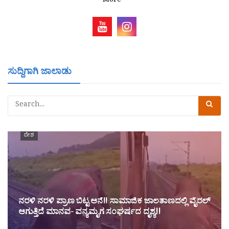
More
ಸುದ್ದಿಗಾಗಿ ಜಾಲಾಡು
ದೇಶ
ನರಳಿ ನರಳಿ ಪ್ರಾಣ ಬಿಟ್ಟ ಆನೆ!! ಸಾಮಾಜಿಕ ಜಾಲತಾಣದಲ್ಲಿ ವೈರಲ್
ಆಗುತ್ತಿದೆ ಮಾನವ- ವನ್ಯಮೃಗ ಸಂಘರ್ಷದ ದೃಶ್ಯ!!