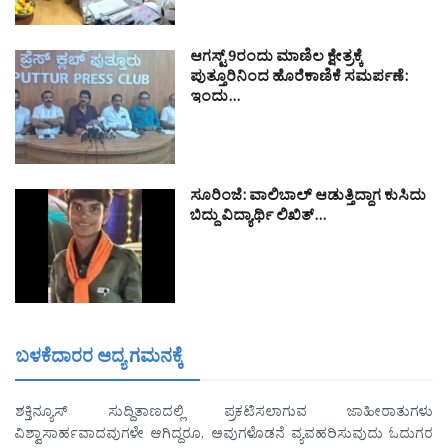
ಆಗಸ್ಟ್ 9ರಂದು ಮಾಣಿಲ ಕ್ಷೇತ್ರಕ್ಕೆ
ಪುತ್ತೂರಿನಿಂದ ಹೊರೆಕಾಣಿಕೆ ಸಮರ್ಪಣೆ:
ಇಂದು…
ಸೂರಿಂಜೆ: ವಾಲಿಬಾಲ್ ಆಡುತ್ತಿದ್ದಾಗ ಕುಸಿದು
ಬಿದ್ದು ವಿದ್ಯಾರ್ಥಿ ಲಿಖಿತ್…
ಬಳಕೆದಾರರ ಆದ್ಯ ಗಮನಕ್ಕೆ
ಶಕ್ತಿನ್ಯೂಸ್ ಸುದ್ದಿತಾಣದಲ್ಲಿ ಪ್ರಕಟಿಸಲಾಗುವ ಜಾಹೀರಾತುಗಳು
ವಿಶ್ವಾಸಾರ್ಹವಾದವುಗಳೇ ಆಗಿದ್ದರೂ, ಅವುಗಳೊಡನೆ ವ್ಯವಹರಿಸುವುದು ಓದುಗರ