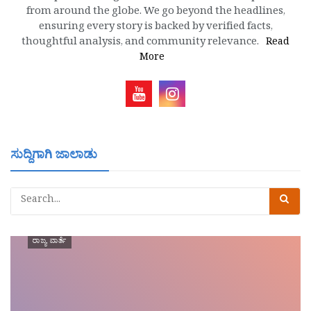
from around the globe. We go beyond the headlines,
ensuring every story is backed by verified facts,
thoughtful analysis, and community relevance.
Read
More
ಸುದ್ದಿಗಾಗಿ ಜಾಲಾಡು
ರಾಜ್ಯ ವಾರ್ತೆ