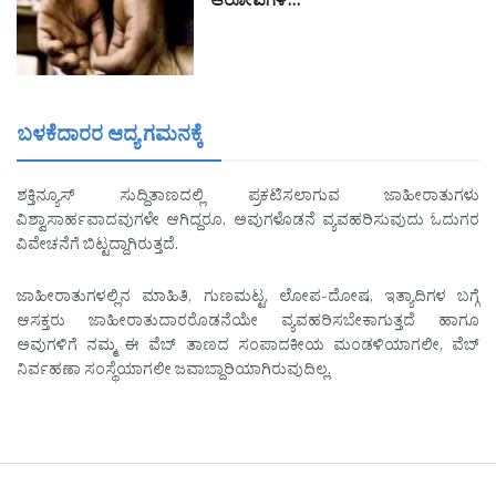
ಆರೋಪಿಗಳ…
ಬಳಕೆದಾರರ ಆದ್ಯ ಗಮನಕ್ಕೆ
ಶಕ್ತಿನ್ಯೂಸ್ ಸುದ್ದಿತಾಣದಲ್ಲಿ ಪ್ರಕಟಿಸಲಾಗುವ ಜಾಹೀರಾತುಗಳು
ವಿಶ್ವಾಸಾರ್ಹವಾದವುಗಳೇ ಆಗಿದ್ದರೂ, ಅವುಗಳೊಡನೆ ವ್ಯವಹರಿಸುವುದು ಓದುಗರ
ವಿವೇಚನೆಗೆ ಬಿಟ್ಟದ್ದಾಗಿರುತ್ತದೆ.
ಜಾಹೀರಾತುಗಳಲ್ಲಿನ ಮಾಹಿತಿ, ಗುಣಮಟ್ಟ, ಲೋಪ-ದೋಷ, ಇತ್ಯಾದಿಗಳ ಬಗ್ಗೆ
ಆಸಕ್ತರು ಜಾಹೀರಾತುದಾರರೊಡನೆಯೇ ವ್ಯವಹರಿಸಬೇಕಾಗುತ್ತದೆ ಹಾಗೂ
ಅವುಗಳಿಗೆ ನಮ್ಮ ಈ ವೆಬ್ ತಾಣದ ಸಂಪಾದಕೀಯ ಮಂಡಳಿಯಾಗಲೀ, ವೆಬ್
ನಿರ್ವಹಣಾ ಸಂಸ್ಥೆಯಾಗಲೀ ಜವಾಬ್ದಾರಿಯಾಗಿರುವುದಿಲ್ಲ.